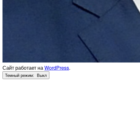
Сайт работает на
WordPress
.
Темный режим: