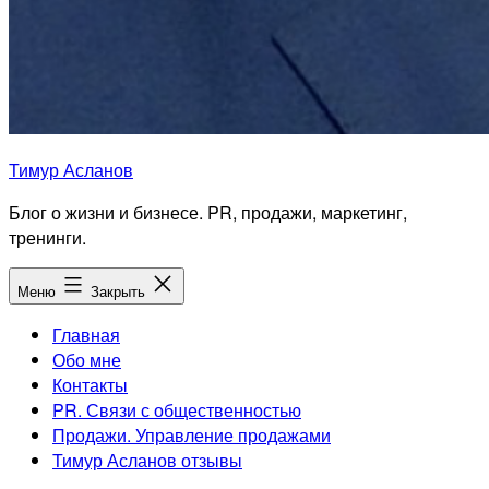
Тимур Асланов
Блог о жизни и бизнесе. PR, продажи, маркетинг,
тренинги.
Меню
Закрыть
Главная
Обо мне
Контакты
PR. Связи с общественностью
Продажи. Управление продажами
Тимур Асланов отзывы