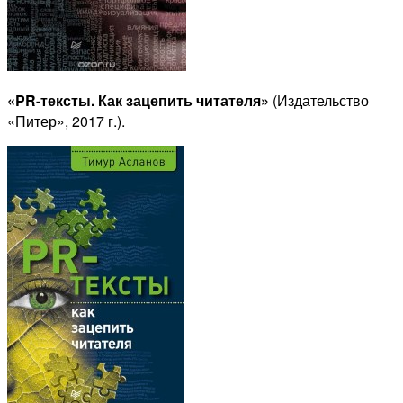
«PR-тексты. Как зацепить читателя»
(Издательство
«Питер», 2017 г.).