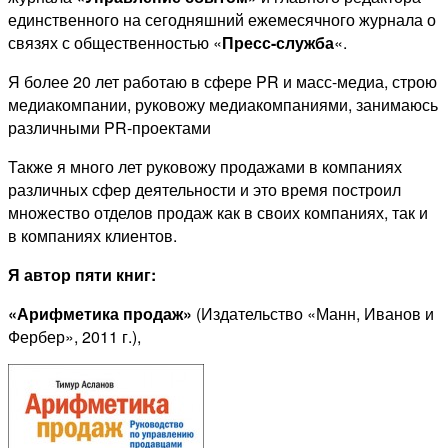
единственного на сегодняшний ежемесячного журнала о
связях с общественностью «
Пресс-служба
«.
Я более 20 лет работаю в сфере PR и масс-медиа, строю
медиакомпании, руковожу медиакомпаниями, занимаюсь
различными PR-проектами
Также я много лет руковожу продажами в компаниях
различных сфер деятельности и это время построил
множество отделов продаж как в своих компаниях, так и
в компаниях клиентов.
Я автор пяти книг:
«Арифметика продаж»
(Издательство «Манн, Иванов и
Фербер», 2011 г.),