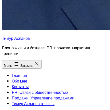
Тимур Асланов
Блог о жизни и бизнесе. PR, продажи, маркетинг,
тренинги.
Меню
Закрыть
Главная
Обо мне
Контакты
PR. Связи с общественностью
Продажи. Управление продажами
Тимур Асланов отзывы