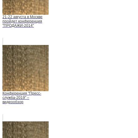
21-22 августа в Москве
пройдет конференция
"ПРОДАЖИ-2014"
Конференция "Пресс-
служба-2019" –
видеообзор