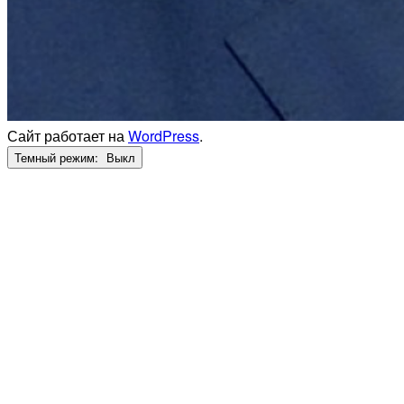
Сайт работает на
WordPress
.
Темный режим: