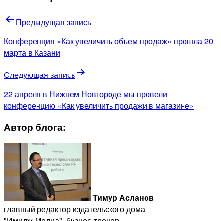
Предыдущая запись
Конференция «Как увеличить объем продаж» прошла 20
марта в Казани
Следующая запись
22 апреля в Нижнем Новгороде мы провели
конференцию «Как увеличить продажи в магазине»
Автор блога:
Тимур Асланов
главный редактор издательского дома
"Имидж-Медиа", бизнес-тренер