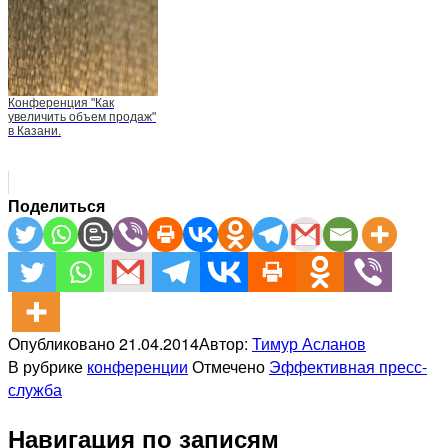
Конференция "Как
увеличить объем продаж"
в Казани.
Поделиться
Опубликовано
21.04.2014
Автор:
Тимур Асланов
В рубрике
конференции
Отмечено
Эффективная пресс-
служба
Навигация по записям