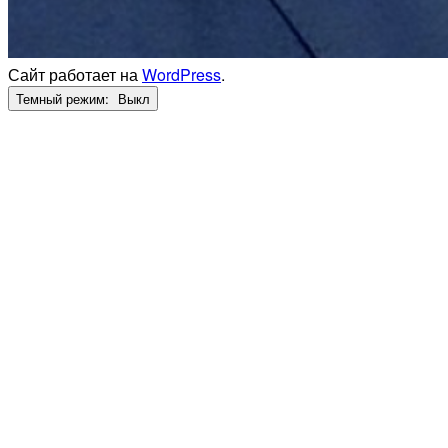
Сайт работает на
WordPress
.
Темный режим: