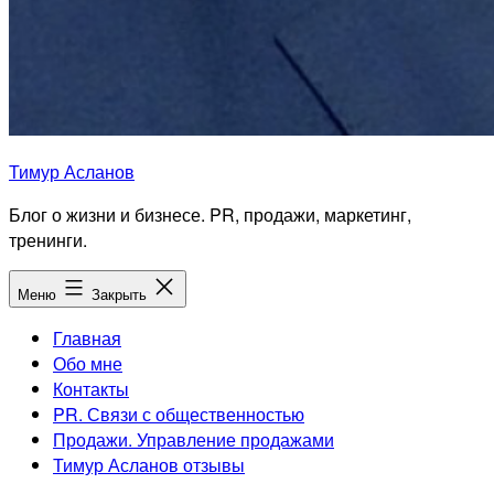
Тимур Асланов
Блог о жизни и бизнесе. PR, продажи, маркетинг,
тренинги.
Меню
Закрыть
Главная
Обо мне
Контакты
PR. Связи с общественностью
Продажи. Управление продажами
Тимур Асланов отзывы