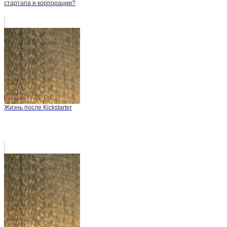
стартапа и корпорации?
Жизнь после Kickstarter