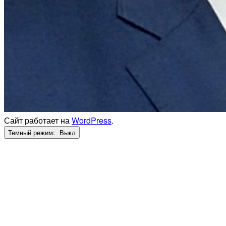
Сайт работает на
WordPress
.
Темный режим: