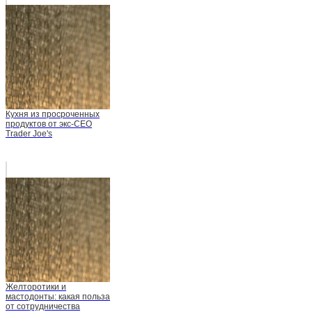
Кухня из просроченных
продуктов от экс-СЕО
Trader Joe's
Желторотики и
мастодонты: какая польза
от сотрудничества