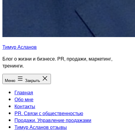
Тимур Асланов
Блог о жизни и бизнесе. PR, продажи, маркетинг,
тренинги.
Меню
Закрыть
Главная
Обо мне
Контакты
PR. Связи с общественностью
Продажи. Управление продажами
Тимур Асланов отзывы