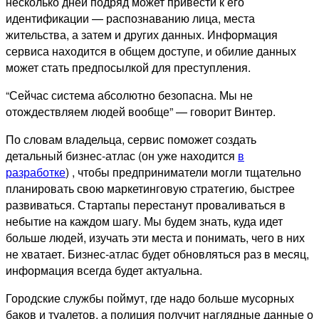
несколько дней подряд может привести к его
идентификации — распознаванию лица, места
жительства, а затем и других данных. Информация
сервиса находится в общем доступе, и обилие данных
может стать предпосылкой для преступления.
“Сейчас система абсолютно безопасна. Мы не
отождествляем людей вообще” — говорит Винтер.
По словам владельца, сервис поможет создать
детальный бизнес-атлас (он уже находится
в
разработке
) , чтобы предприниматели могли тщательно
планировать свою маркетинговую стратегию, быстрее
развиваться. Стартапы перестанут проваливаться в
небытие на каждом шагу. Мы будем знать, куда идет
больше людей, изучать эти места и понимать, чего в них
не хватает. Бизнес-атлас будет обновляться раз в месяц,
информация всегда будет актуальна.
Городские службы поймут, где надо больше мусорных
баков и туалетов, а полиция получит наглядные данные о