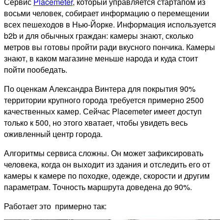
Сервис
Placemeter
, который управляется стартапом из
восьми человек, собирает информацию о перемещении
всех пешеходов в Нью-Йорке. Информация используется
b2b и для обычных граждан: камеры знают, сколько
метров вы готовы пройти ради вкусного пончика. Камеры
знают, в каком магазине меньше народа и куда стоит
пойти пообедать.
По оценкам Александра Винтера для покрытия 90%
территории крупного города требуется примерно 2500
качественных камер. Сейчас Placemeter имеет доступ
только к 500, но этого хватает, чтобы увидеть весь
оживленный центр города.
Алгоритмы сервиса сложны. Он может зафиксировать
человека, когда он выходит из здания и отследить его от
камеры к камере по походке, одежде, скорости и другим
параметрам. Точность маршрута доведена до 90%.
Работает это примерно так: