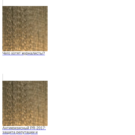
Чего хотят журналисты?
Антикризисный PR-2017:
защита репутации и