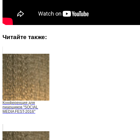
Читайте также:
Конференция для
пиарщиков "SOCIAL
MEDIA FEST-2016"