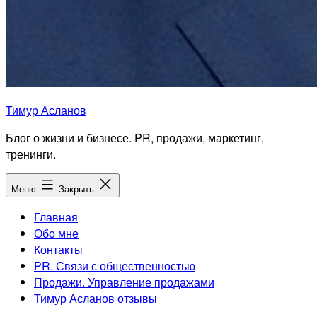
Тимур Асланов
Блог о жизни и бизнесе. PR, продажи, маркетинг,
тренинги.
Меню
Закрыть
Главная
Обо мне
Контакты
PR. Связи с общественностью
Продажи. Управление продажами
Тимур Асланов отзывы