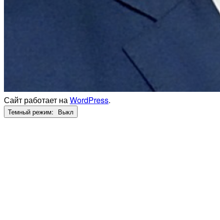
Сайт работает на
WordPress
.
Темный режим: