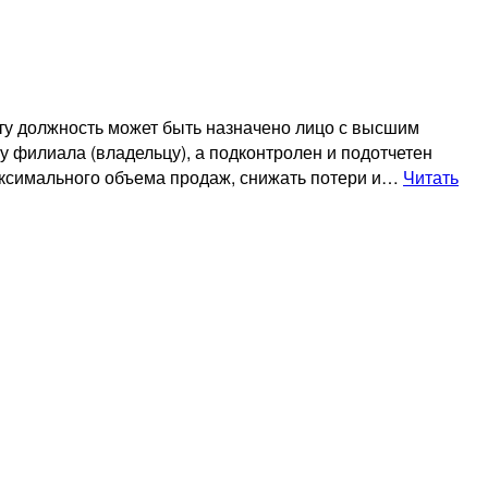
ту должность может быть назначено лицо с высшим
 филиала (владельцу), а подконтролен и подотчетен
максимального объема продаж, снижать потери и…
Читать