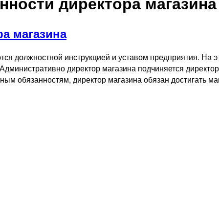
нности директора магазина
а магазина
ся должностной инструкцией и уставом предприятия. На э
Административно директор магазина подчиняется директору
стным обязанностям, директор магазина обязан достигать 