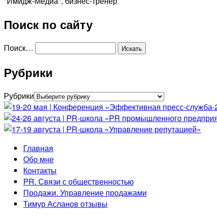
"Имидж-Медиа", бизнес-тренер
Поиск по сайту
Поиск…
Рубрики
Рубрики
Главная
Обо мне
Контакты
PR. Связи с общественностью
Продажи. Управление продажами
Тимур Асланов отзывы