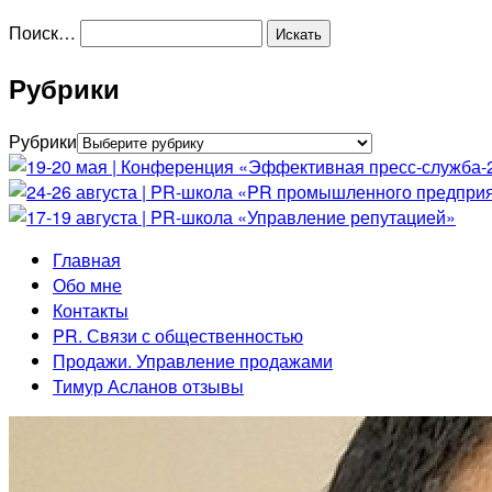
Поиск…
Рубрики
Рубрики
Главная
Обо мне
Контакты
PR. Связи с общественностью
Продажи. Управление продажами
Тимур Асланов отзывы