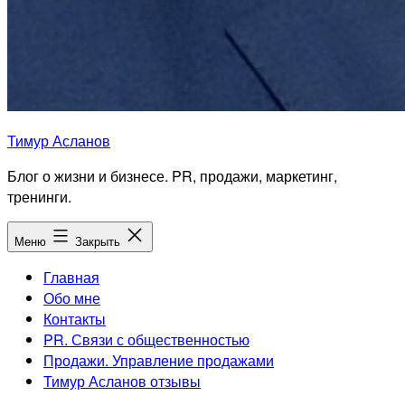
Тимур Асланов
Блог о жизни и бизнесе. PR, продажи, маркетинг,
тренинги.
Меню
Закрыть
Главная
Обо мне
Контакты
PR. Связи с общественностью
Продажи. Управление продажами
Тимур Асланов отзывы