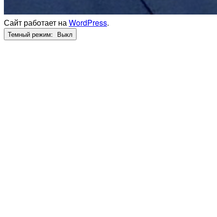
Сайт работает на
WordPress
.
Темный режим: