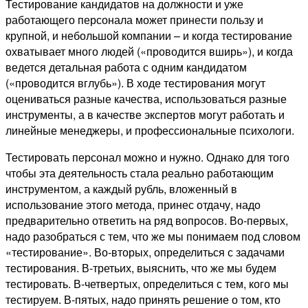
Тестирование кандидатов на должности и уже
работающего персонала может принести пользу и
крупной, и небольшой компании – и когда тестирование
охватывает много людей («проводится вширь»), и когда
ведется детальная работа с одним кандидатом
(«проводится вглубь»). В ходе тестирования могут
оцениваться разные качества, использоваться разные
инструменты, а в качестве экспертов могут работать и
линейные менеджеры, и профессиональные психологи.
Тестировать персонал можно и нужно. Однако для того
чтобы эта деятельность стала реально работающим
инструментом, а каждый рубль, вложенный в
использование этого метода, принес отдачу, надо
предварительно ответить на ряд вопросов. Во-первых,
надо разобраться с тем, что же мы понимаем под словом
«тестирование». Во-вторых, определиться с задачами
тестирования. В-третьих, выяснить, что же мы будем
тестировать. В-четвертых, определиться с тем, кого мы
тестируем. В-пятых, надо принять решение о том, кто