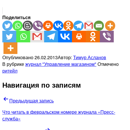
Поделиться
Опубликовано
26.02.2013
Автор:
Тимур Асланов
В рубрике
журнал "Управление магазином"
Отмечено
ритейл
Навигация по записям
Предыдущая запись
Что читать в февральском номере журнала «Пресс-
служба»