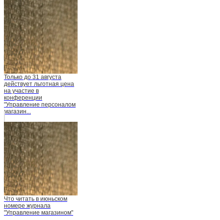
Только до 31 августа
действует льготная цена
на участие в
конференции
"Управление персоналом
магазин...
Что читать в июньском
номере журнала
"Управление магазином"