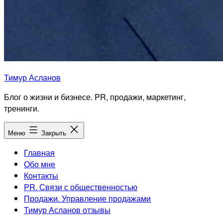
Тимур Асланов
Блог о жизни и бизнесе. PR, продажи, маркетинг,
тренинги.
Меню
Закрыть
Главная
Обо мне
Контакты
PR. Связи с общественностью
Продажи. Управление продажами
Тимур Асланов отзывы