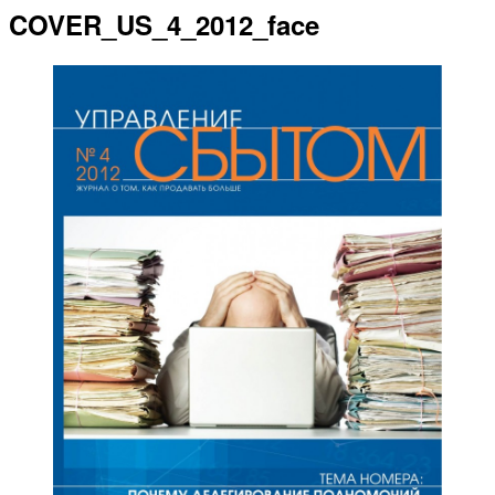
COVER_US_4_2012_face