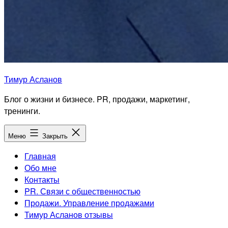
Тимур Асланов
Блог о жизни и бизнесе. PR, продажи, маркетинг,
тренинги.
Меню
Закрыть
Главная
Обо мне
Контакты
PR. Связи с общественностью
Продажи. Управление продажами
Тимур Асланов отзывы