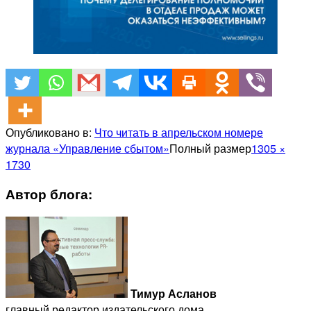
Опубликовано в:
Что читать в апрельском номере
журнала «Управление сбытом»
Полный размер
1305 ×
1730
Автор блога:
Тимур Асланов
главный редактор издательского дома