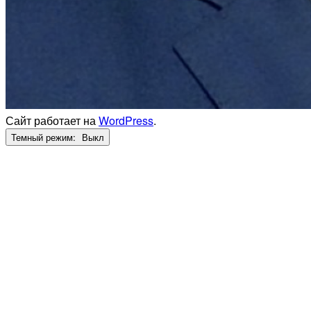
Сайт работает на
WordPress
.
Темный режим: