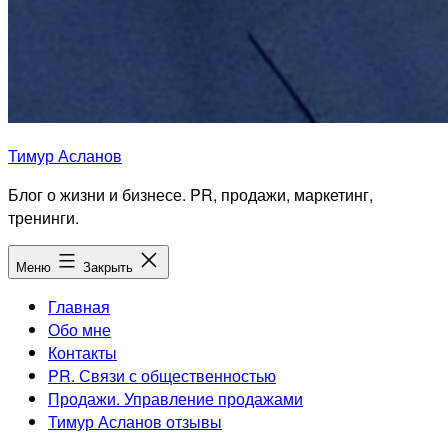
Тимур Асланов
Блог о жизни и бизнесе. PR, продажи, маркетинг,
тренинги.
Меню
Закрыть
Главная
Обо мне
Контакты
PR. Связи с общественностью
Продажи. Управление продажами
Тимур Асланов отзывы