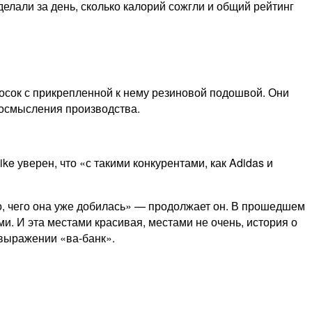
делали за день, сколько калорий сожгли и общий рейтинг
 носок с прикрепленной к нему резиновой подошвой. Они
еосмысления производства.
 уверен, что «с такими конкурентами, как Adidas и
о, чего она уже добилась» — продолжает он. В прошедшем
и. И эта местами красивая, местами не очень, история о
 выражении «ва-банк».