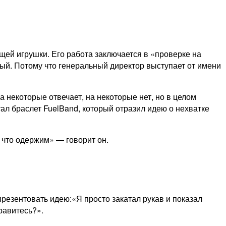
щей игрушки. Его работа заключается в «проверке на
ый. Потому что генеральный директор выступает от имени
а некоторые отвечает, на некоторые нет, но в целом
тал браслет FuelBand, который отразил идею о нехватке
, что одержим» — говорит он.
презентовать идею:«Я просто закатал рукав и показал
равитесь?».