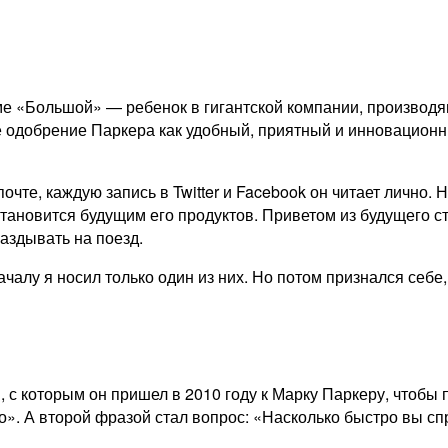
ьме «Большой» — ребенок в гигантской компании, производя
 одобрение Паркера как удобный, приятный и инновационн
те, каждую запись в Twitter и Facebook он читает лично. Н
 становится будущим его продуктов. Приветом из будущего с
паздывать на поезд.
ачалу я носил только один из них. Но потом признался себе
 с которым он пришел в 2010 году к Марку Паркеру, чтобы 
то». А второй фразой стал вопрос: «Насколько быстро вы сп