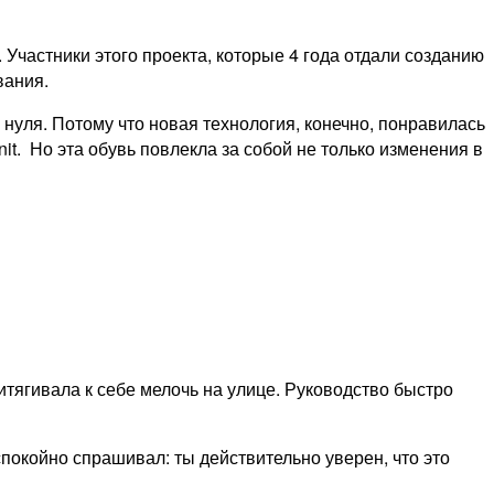
. Участники этого проекта, которые 4 года отдали созданию
вания.
нуля. Потому что новая технология, конечно, понравилась
it. Но эта обувь повлекла за собой не только изменения в
тягивала к себе мелочь на улице. Руководство быстро
окойно спрашивал: ты действительно уверен, что это