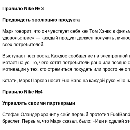
Правило
Nike
№ 3
Предвидеть эволюцию продукта
Марк говорит, что он чувствует себя как Том Хэнкс в фил
удовольствие» — каждый продукт должен получить личное
всех потребителей.
Выступает неспроста. Каждое сообщение на электронной поч
мотает на ус. То, чего хотят потребители рано или поздно
мотивации у тех, кто стремиться похудеть или просто не о
Кстати, Марк Паркер носит FuelBand на каждой руке.«По н
Правило
Nike
№4
Управлять своими партнерами
Стефан Оландер хранит у себя первый прототип FuelBand,
браслет. Первым, что Марк сказал, было: «Иди и сделай э