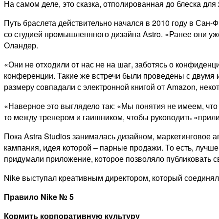
На самом деле, это сказка, отполированная до блеска для
Путь браслета действительно начался в 2010 году в Сан-
со студией промышленнного дизайна Astro. «Ранее они у
Оландер.
«Они не отходили от нас не на шаг, заботясь о конфиденц
конференции. Такие же встречи были проведены с двумя 
размеру совпадали с электронной книгой от Amazon, некот
«Наверное это выглядело так: «Мы понятия не имеем, что 
то между тренером и гаишником, чтобы руководить «прил
Пока Astra Studios занималась дизайном, маркетинговое 
кампания, идея которой – парные продажи. То есть, лучше
придумали приложение, которое позволяло публиковать св
Nike выступал креативным директором, который соединял
Правило
Nike
№ 5
Кормить корпоративную культуру