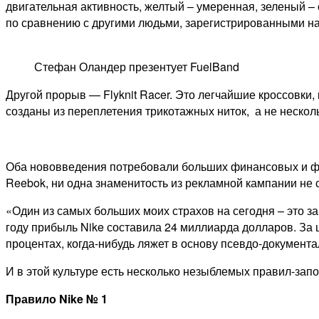
двигательная активность, желтый – умеренная, зеленый – 
по сравнению с другими людьми, зарегистрированными на
Стефан Оландер презентует FuelBand
Другой прорыв — Flyknit Racer. Это легчайшие кроссовки,
созданы из переплетения трикотажных ниток, а не нескол
Оба нововведения потребовали больших финансовых и физи
Reebok, ни одна знаменитость из рекламной кампании не с
«Один из самых больших моих страхов на сегодня – это з
году прибыль Nike составила 24 миллиарда долларов. За 
процентах, когда-нибудь ляжет в основу псевдо-документ
И в этой культуре есть несколько незыблемых правил-зап
Правило
Nike
№ 1