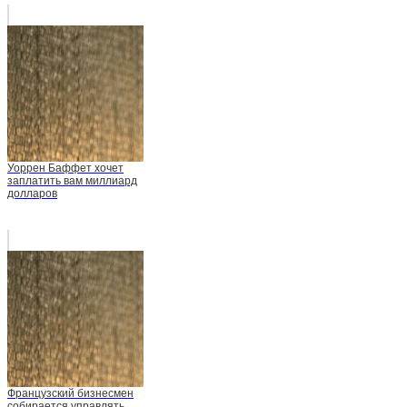
Уоррен Баффет хочет
заплатить вам миллиард
долларов
Французский бизнесмен
собирается управлять