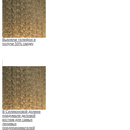
Выключи телефон и
получи 50% скидку
В Силиконовой долине
придумали деловой
костюм для самых
ленивых
предпринимателей