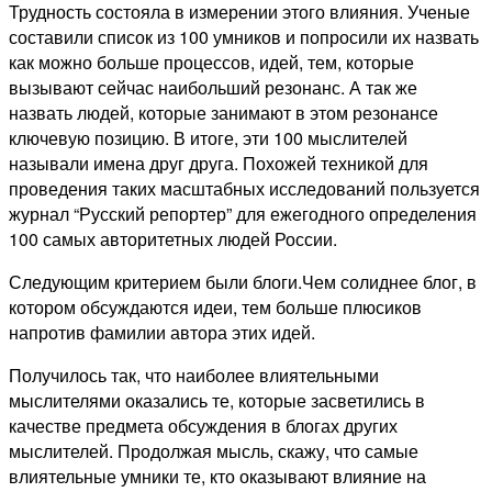
Трудность состояла в измерении этого влияния. Ученые
составили список из 100 умников и попросили их назвать
как можно больше процессов, идей, тем, которые
вызывают сейчас наибольший резонанс. А так же
назвать людей, которые занимают в этом резонансе
ключевую позицию. В итоге, эти 100 мыслителей
называли имена друг друга. Похожей техникой для
проведения таких масштабных исследований пользуется
журнал “Русский репортер” для ежегодного определения
100 самых авторитетных людей России.
Следующим критерием были блоги.Чем солиднее блог, в
котором обсуждаются идеи, тем больше плюсиков
напротив фамилии автора этих идей.
Получилось так, что наиболее влиятельными
мыслителями оказались те, которые засветились в
качестве предмета обсуждения в блогах других
мыслителей. Продолжая мысль, скажу, что самые
влиятельные умники те, кто оказывают влияние на