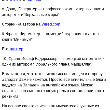
8. Дэвид Гелернтер — профессор компьютерных наук и
автор книги“Зеркальные миры”
Страничка автора на
Wired.com
9. Франк Ширрмахер — немецкий журналист и автор
книги “Минимум”
Его
твиттер
.
10. Франц-Иосиф Радермахер — немецкий математик и
один из автором “Глобального плана Маршалла”.
Вам кажется, что этот список сильно смещен в сторону
Запада? Вам не кажется. Просто все влиятельные блоги
ведутся на Западе и на английском языке. Можно
скзаать, язык сыграл главную роль в составлении этого
рейтинга.
На основе своего списка 100 мыслителей, ученые из