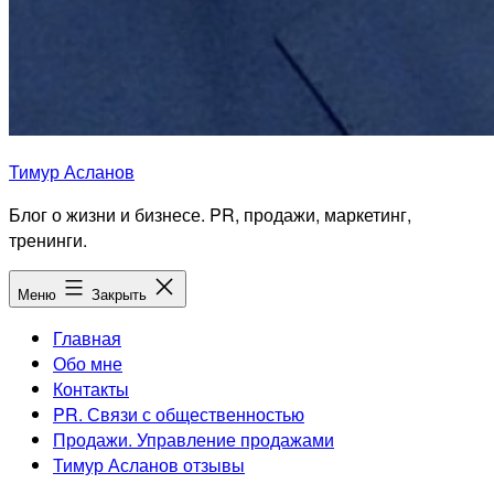
Тимур Асланов
Блог о жизни и бизнесе. PR, продажи, маркетинг,
тренинги.
Меню
Закрыть
Главная
Обо мне
Контакты
PR. Связи с общественностью
Продажи. Управление продажами
Тимур Асланов отзывы