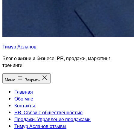
Тимур Асланов
Блог о жизни и бизнесе. PR, продажи, маркетинг,
тренинги.
Меню
Закрыть
Главная
Обо мне
Контакты
PR. Связи с общественностью
Продажи. Управление продажами
Тимур Асланов отзывы