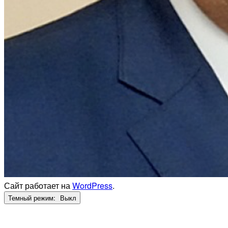
Сайт работает на
WordPress
.
Темный режим: