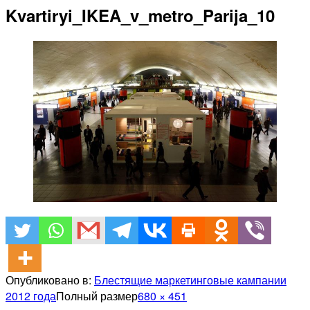
Kvartiryi_IKEA_v_metro_Parija_10
Опубликовано в:
Блестящие маркетинговые кампании
2012 года
Полный размер
680 × 451