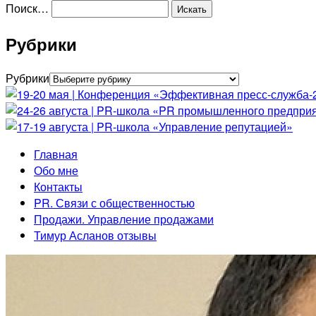
Поиск…
Рубрики
Рубрики
Главная
Обо мне
Контакты
PR. Связи с общественностью
Продажи. Управление продажами
Тимур Асланов отзывы