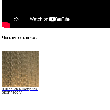
Читайте также:
Вышел новый номер "PR-
ЭКСПРЕССА"