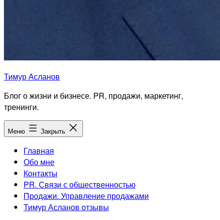
Тимур Асланов
Блог о жизни и бизнесе. PR, продажи, маркетинг,
тренинги.
Меню
Закрыть
Главная
Обо мне
Контакты
PR. Связи с общественностью
Продажи. Управление продажами
Тимур Асланов отзывы