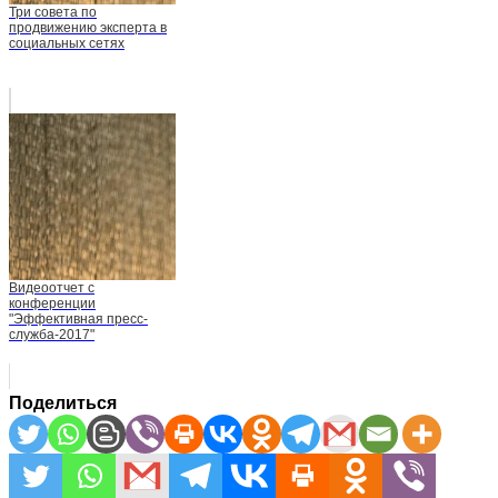
Три совета по
продвижению эксперта в
социальных сетях
Видеоотчет с
конференции
"Эффективная пресс-
служба-2017"
Поделиться