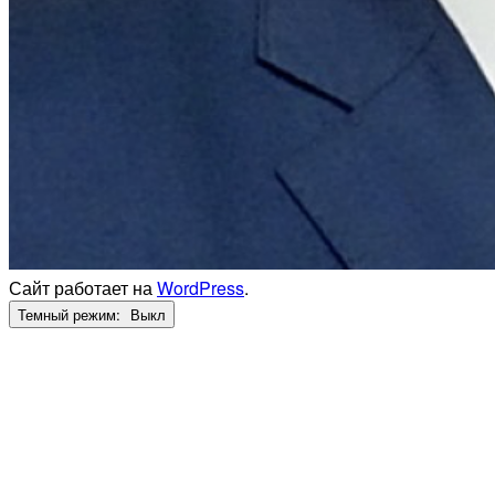
Сайт работает на
WordPress
.
Темный режим: