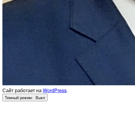
Сайт работает на
WordPress
.
Темный режим: