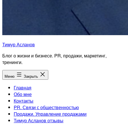
Тимур Асланов
Блог о жизни и бизнесе. PR, продажи, маркетинг,
тренинги.
Меню
Закрыть
Главная
Обо мне
Контакты
PR. Связи с общественностью
Продажи. Управление продажами
Тимур Асланов отзывы