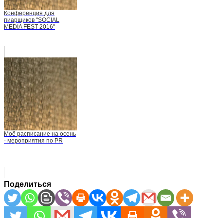
Конференция для
пиарщиков "SOCIAL
MEDIA FEST-2016"
Моё расписание на осень
- мероприятия по PR
Поделиться