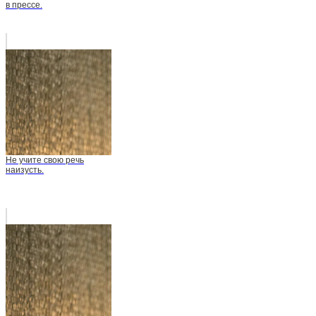
в прессе.
Не учите свою речь
наизусть.