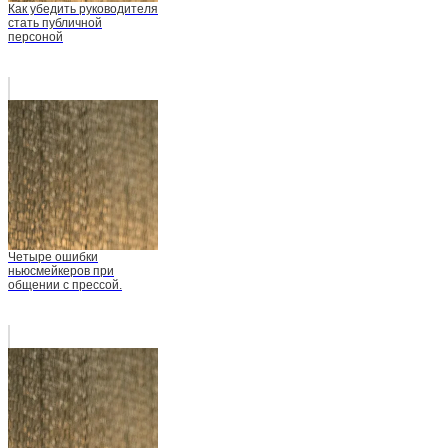
Как убедить руководителя
стать публичной
персоной
Четыре ошибки
ньюсмейкеров при
общении с прессой.