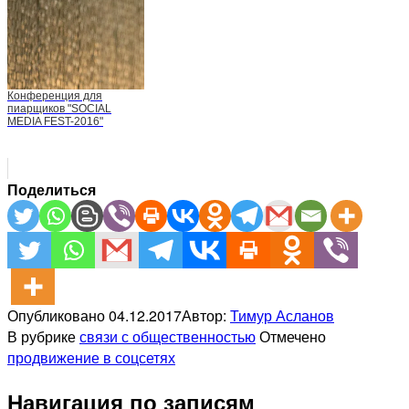
Конференция для
пиарщиков "SOCIAL
MEDIA FEST-2016"
Поделиться
Опубликовано
04.12.2017
Автор:
Тимур Асланов
В рубрике
связи с общественностью
Отмечено
продвижение в соцсетях
Навигация по записям