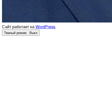
Сайт работает на
WordPress
.
Темный режим: