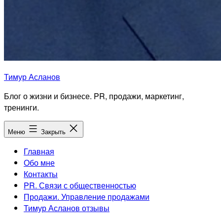
Тимур Асланов
Блог о жизни и бизнесе. PR, продажи, маркетинг,
тренинги.
Меню
Закрыть
Главная
Обо мне
Контакты
PR. Связи с общественностью
Продажи. Управление продажами
Тимур Асланов отзывы