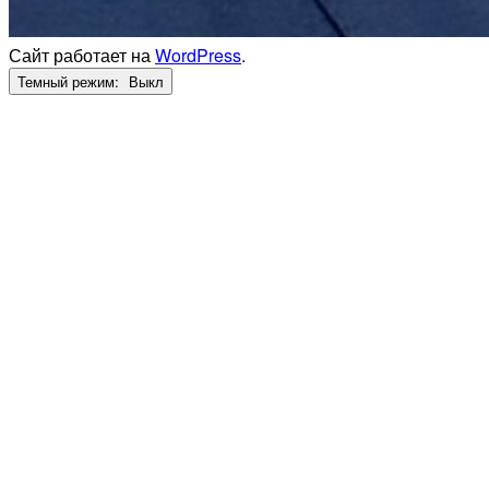
Сайт работает на
WordPress
.
Темный режим: