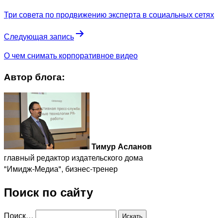
Три совета по продвижению эксперта в социальных сетях
Следующая запись
О чем снимать корпоративное видео
Автор блога:
Тимур Асланов
главный редактор издательского дома
"Имидж-Медиа", бизнес-тренер
Поиск по сайту
Поиск…