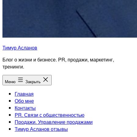
Тимур Асланов
Блог о жизни и бизнесе. PR, продажи, маркетинг,
тренинги.
Меню
Закрыть
Главная
Обо мне
Контакты
PR. Связи с общественностью
Продажи. Управление продажами
Тимур Асланов отзывы