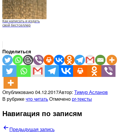
Как написать и издать
свой бестселлер
Поделиться
Опубликовано
04.12.2017
Автор:
Тимур Асланов
В рубрике
что читать
Отмечено
pr-тексты
Навигация по записям
Предыдущая запись