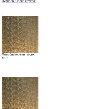
журнала "Пресс-служба"
Пять бизнес-книг этого
лета.