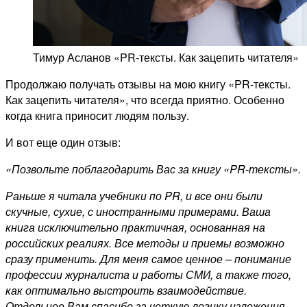
Тимур Асланов «PR-тексты. Как зацепить читателя»
Продолжаю получать отзывы на мою книгу «PR-тексты.
Как зацепить читателя», что всегда приятно. Особенно
когда книга приносит людям пользу.
И вот еще один отзыв:
«Позвольте поблагодарить Вас за книгу «PR-тексты».
Раньше я читала учебники по PR, и все они были
скучные, сухие, с иностранными примерами. Ваша
книга исключительно практичная, основанная на
российских реалиях. Все методы и приемы возможно
сразу применить. Для меня самое ценное – понимание
профессии журналиста и работы СМИ, а также того,
как оптимально выстроить взаимодействие.
Отдельное Вам спасибо за четкую логику изложения,