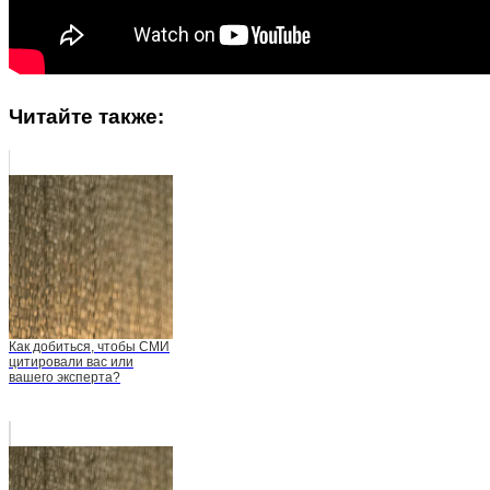
Читайте также:
Как добиться, чтобы СМИ
цитировали вас или
вашего эксперта?