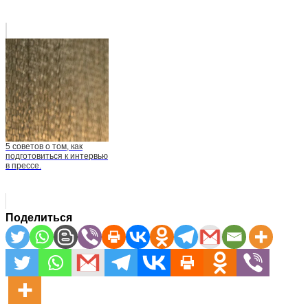
5 советов о том, как
подготовиться к интервью
в прессе.
Поделиться