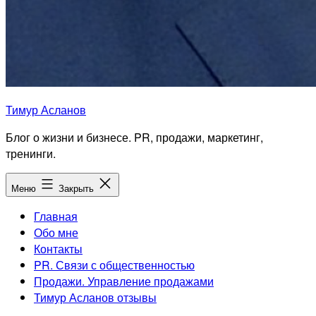
Тимур Асланов
Блог о жизни и бизнесе. PR, продажи, маркетинг,
тренинги.
Меню
Закрыть
Главная
Обо мне
Контакты
PR. Связи с общественностью
Продажи. Управление продажами
Тимур Асланов отзывы