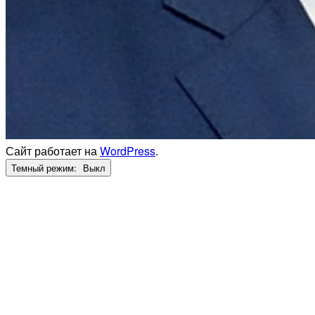
Сайт работает на
WordPress
.
Темный режим: