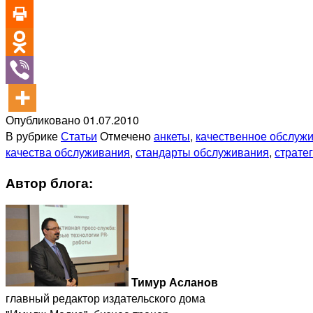
Опубликовано
01.07.2010
В рубрике
Статьи
Отмечено
анкеты
,
качественное обслуж
качества обслуживания
,
стандарты обслуживания
,
страте
Автор блога:
Тимур Асланов
главный редактор издательского дома