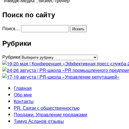
"Имидж-Медиа", бизнес-тренер
Поиск по сайту
Поиск…
Рубрики
Рубрики
Главная
Обо мне
Контакты
PR. Связи с общественностью
Продажи. Управление продажами
Тимур Асланов отзывы