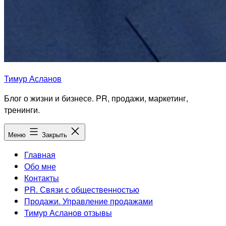
Тимур Асланов
Блог о жизни и бизнесе. PR, продажи, маркетинг,
тренинги.
Меню
Закрыть
Главная
Обо мне
Контакты
PR. Связи с общественностью
Продажи. Управление продажами
Тимур Асланов отзывы