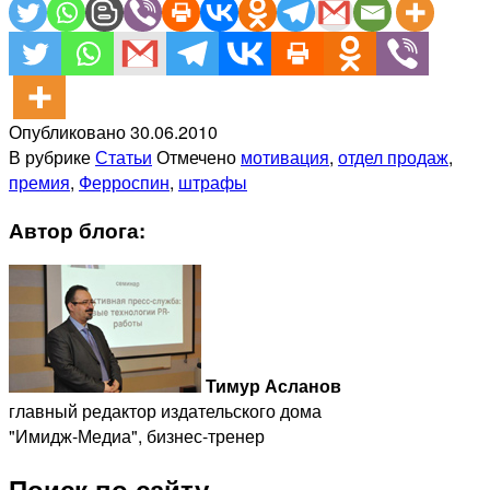
Опубликовано
30.06.2010
В рубрике
Статьи
Отмечено
мотивация
,
отдел продаж
,
премия
,
Ферроспин
,
штрафы
Автор блога:
Тимур Асланов
главный редактор издательского дома
"Имидж-Медиа", бизнес-тренер
Поиск по сайту