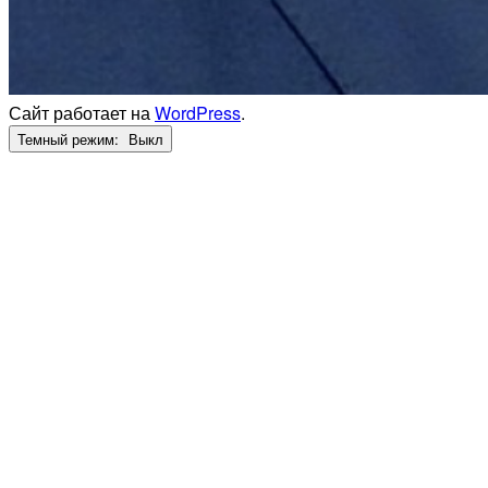
Сайт работает на
WordPress
.
Темный режим: