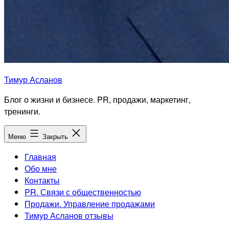
Тимур Асланов
Блог о жизни и бизнесе. PR, продажи, маркетинг,
тренинги.
Меню
Закрыть
Главная
Обо мне
Контакты
PR. Связи с общественностью
Продажи. Управление продажами
Тимур Асланов отзывы