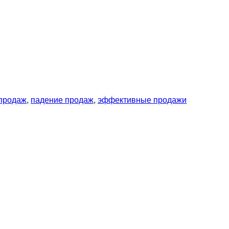
 продаж
,
падение продаж
,
эффективные продажи