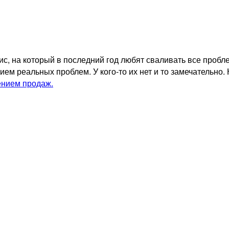
ис, на который в последний год любят сваливать все пробл
ием реальных проблем. У кого-то их нет и то замечательно.
ением продаж.