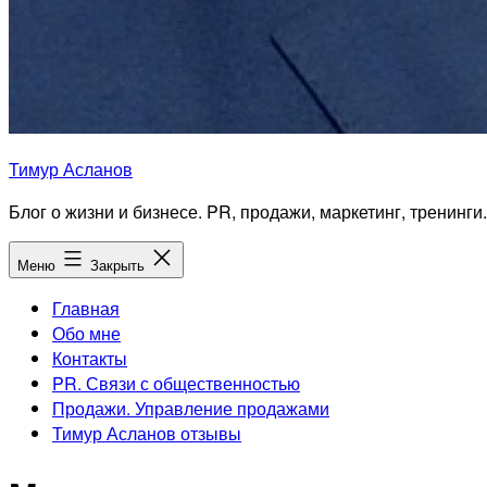
Тимур Асланов
Блог о жизни и бизнесе. PR, продажи, маркетинг, тренинги.
Меню
Закрыть
Главная
Обо мне
Контакты
PR. Связи с общественностью
Продажи. Управление продажами
Тимур Асланов отзывы