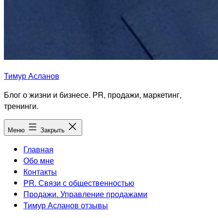
Тимур Асланов
Блог о жизни и бизнесе. PR, продажи, маркетинг,
тренинги.
Меню
Закрыть
Главная
Обо мне
Контакты
PR. Связи с общественностью
Продажи. Управление продажами
Тимур Асланов отзывы