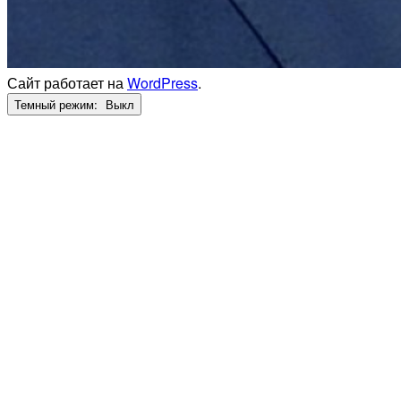
Сайт работает на
WordPress
.
Темный режим: