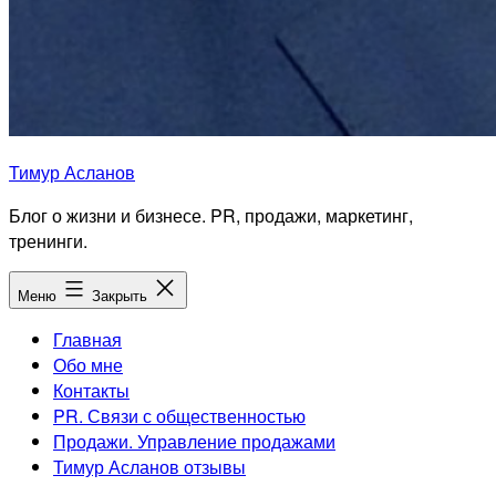
Тимур Асланов
Блог о жизни и бизнесе. PR, продажи, маркетинг,
тренинги.
Меню
Закрыть
Главная
Обо мне
Контакты
PR. Связи с общественностью
Продажи. Управление продажами
Тимур Асланов отзывы