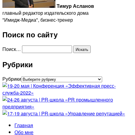
Тимур Асланов
главный редактор издательского дома
"Имидж-Медиа", бизнес-тренер
Поиск по сайту
Поиск…
Рубрики
Рубрики
Главная
Обо мне