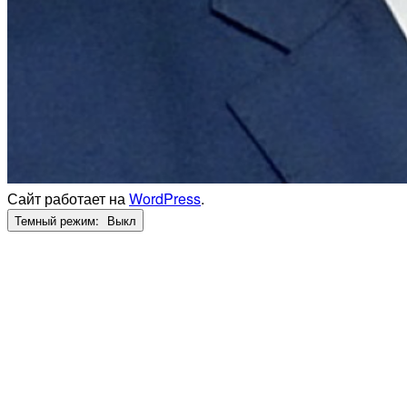
Сайт работает на
WordPress
.
Темный режим: