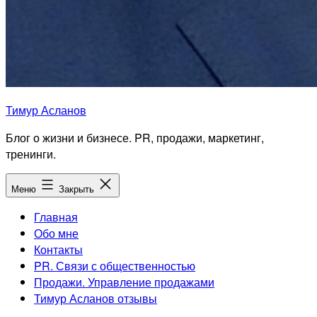
Тимур Асланов
Блог о жизни и бизнесе. PR, продажи, маркетинг,
тренинги.
Меню
Закрыть
Главная
Обо мне
Контакты
PR. Связи с общественностью
Продажи. Управление продажами
Тимур Асланов отзывы