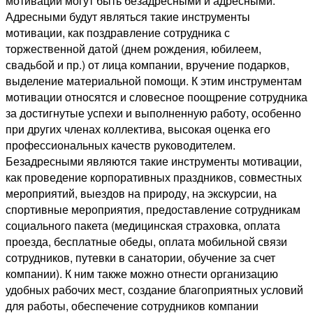
мотивации могут быть безадресными и адресными.
Адресными будут являться такие инструменты
мотивации, как поздравление сотрудника с
торжественной датой (днем рождения, юбилеем,
свадьбой и пр.) от лица компании, вручение подарков,
выделение материальной помощи. К этим инструментам
мотивации относятся и словесное поощрение сотрудника
за достигнутые успехи и выполненную работу, особенно
при других членах коллектива, высокая оценка его
профессиональных качеств руководителем.
Безадресными являются такие инструменты мотивации,
как проведение корпоративных праздников, совместных
мероприятий, выездов на природу, на экскурсии, на
спортивные мероприятия, предоставление сотрудникам
социального пакета (медицинская страховка, оплата
проезда, бесплатные обеды, оплата мобильной связи
сотрудников, путевки в санатории, обучение за счет
компании). К ним также можно отнести организацию
удобных рабочих мест, создание благоприятных условий
для работы, обеспечение сотрудников компании