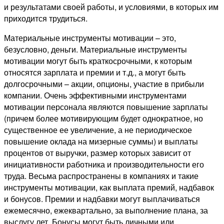
и результатами своей работы, и условиями, в которых им
приходится трудиться.
Материальные инструменты мотивации – это,
безусловно, деньги. Материальные инструменты
мотивации могут быть краткосрочными, к которым
относятся зарплата и премии и т.д., а могут быть
долгосрочными – акции, опционы, участие в прибыли
компании. Очень эффективными инструментами
мотивации персонала являются повышение зарплаты
(причем более мотивирующим будет однократное, но
существенное ее увеличение, а не периодическое
повышение оклада на мизерные суммы) и выплаты
процентов от выручки, размер которых зависит от
инициативности работника и производительности его
труда. Весьма распространены в компаниях и такие
инструменты мотивации, как выплата премий, надбавок
и бонусов. Премии и надбавки могут выплачиваться
ежемесячно, ежеквартально, за выполнение плана, за
выслугу лет. Бонусы могут быть личными или