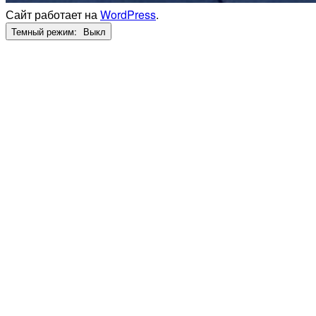
Сайт работает на
WordPress
.
Темный режим: