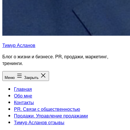
Тимур Асланов
Блог о жизни и бизнесе. PR, продажи, маркетинг,
тренинги.
Меню
Закрыть
Главная
Обо мне
Контакты
PR. Связи с общественностью
Продажи. Управление продажами
Тимур Асланов отзывы