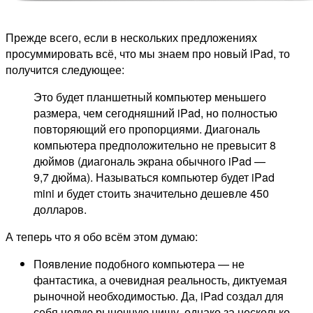
Прежде всего, если в нескольких предложениях
просуммировать всё, что мы знаем про новый iPad, то
получится следующее:
Это будет планшетный компьютер меньшего
размера, чем сегодняшний iPad, но полностью
повторяющий его пропорциями. Диагональ
компьютера предположительно не превысит 8
дюймов (диагональ экрана обычного iPad —
9,7 дюйма). Называться компьютер будет iPad
mini и будет стоить значительно дешевле 450
долларов.
А теперь что я обо всём этом думаю:
Появление подобного компьютера — не
фантастика, а очевидная реальность, диктуемая
рыночной необходимостью. Да, iPad создал для
себя целую рыночную нишу, однако за несколько