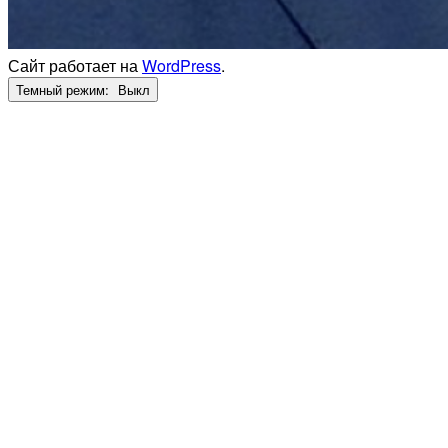
Сайт работает на
WordPress
.
Темный режим: