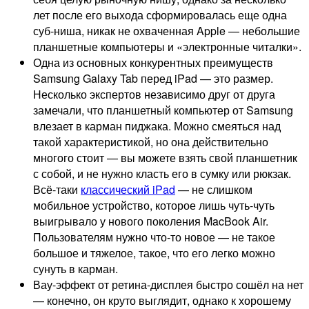
лет после его выхода сформировалась еще одна
суб-ниша, никак не охваченная Apple — небольшие
планшетные компьютеры и «электронные читалки».
Одна из основных конкурентных преимуществ
Samsung Galaxy Tab перед iPad — это размер.
Несколько экспертов независимо друг от друга
замечали, что планшетный компьютер от Samsung
влезает в карман пиджака. Можно смеяться над
такой характеристикой, но она действительно
многого стоит — вы можете взять свой планшетник
с собой, и не нужно класть его в сумку или рюкзак.
Всё-таки
классический iPad
— не слишком
мобильное устройство, которое лишь чуть-чуть
выигрывало у нового поколения MacBook Air.
Пользователям нужно что-то новое — не такое
большое и тяжелое, такое, что его легко можно
сунуть в карман.
Вау-эффект от ретина-дисплея быстро сошёл на нет
— конечно, он круто выглядит, однако к хорошему