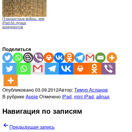
Планшетные войны: чем
iPad Air лучше
конкурентов
Поделиться
Опубликовано
03.09.2012
Автор:
Тимур Асланов
В рубрике
Apple
Отмечено
iPad
,
mini iPad
,
айпад
Навигация по записям
Предыдущая запись