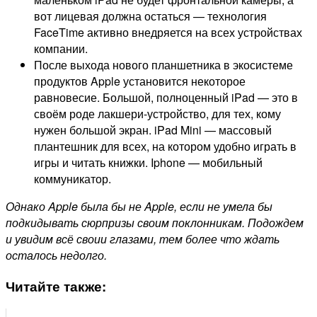
вот лицевая должна остаться — технология
FaceTime активно внедряется на всех устройствах
компании.
После выхода нового планшетника в экосистеме
продуктов Apple установится некоторое
равновесие. Большой, полноценный iPad — это в
своём роде лакшери-устройство, для тех, кому
нужен большой экран. iPad Mini — массовый
плантешник для всех, на котором удобно играть в
игры и читать книжки. Iphone — мобильный
коммуникатор.
Однако Apple была бы не Apple, если не умела бы
подкидывать сюрпризы своим поклонникам. Подождем
и увидим всё своии глазами, тем более что ждать
осталось недолго.
Читайте также: