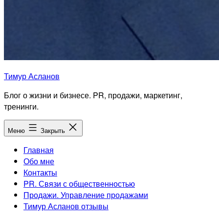
Тимур Асланов
Блог о жизни и бизнесе. PR, продажи, маркетинг,
тренинги.
Меню
Закрыть
Главная
Обо мне
Контакты
PR. Связи с общественностью
Продажи. Управление продажами
Тимур Асланов отзывы