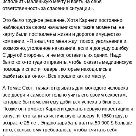
исполнить маленькую мечту и взять на себя
ответственность за спасение ситуации».
Это было трудное решение. Хотя Карнеги постоянно
наблюдал за своим начальником в такие моменты, на
карту были поставлены жизни и дорогое имущество
компании. «Я знал, что меня ждут позор, увольнение и,
возможно, уголовное наказание, если я допущу ошибку.
С другой стороны, я не мог оставить их одних. Надо
было кого-то туда отправить, чтобы оказать медицинскую
помощь и спасти товары, которые находились в
разбитых вагонах». Все прошло как по маслу.
А Томас Скотт начал открывать для молодого человека
все двери и самостоятельно учить его своим секретам,
которые бы помогли ему добиться успеха в бизнесе.
Позже он поможет Карнеги сделать первую инвестицию и
запустит его капиталистическую карьеру. К 1860 году, в
возрасте 25 лет, Эндрю зарабатывал на 50 000 $ больше
того, сколько ему требовалось, чтобы считать себя