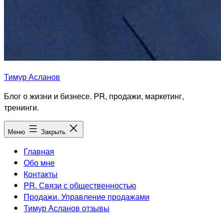
Тимур Асланов
Блог о жизни и бизнесе. PR, продажи, маркетинг,
тренинги.
Меню
Закрыть
Главная
Обо мне
Контакты
PR. Связи с общественностью
Продажи. Управление продажами
Тимур Асланов отзывы