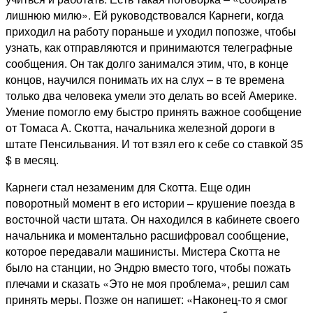
лишнюю милю». Ей руководствовался Карнеги, когда
приходил на работу пораньше и уходил попозже, чтобы
узнать, как отправляются и принимаются телеграфные
сообщения. Он так долго занимался этим, что, в конце
концов, научился понимать их на слух – в те времена
только два человека умели это делать во всей Америке.
Умение помогло ему быстро принять важное сообщение
от Томаса А. Скотта, начальника железной дороги в
штате Пенсильвания. И тот взял его к себе со ставкой 35
$ в месяц.
Карнеги стал незаменим для Скотта. Еще один
поворотный момент в его истории – крушение поезда в
восточной части штата. Он находился в кабинете своего
начальника и моментально расшифровал сообщение,
которое передавали машинисты. Мистера Скотта не
было на станции, но Эндрю вместо того, чтобы пожать
плечами и сказать «Это не моя проблема», решил сам
принять меры. Позже он напишет: «Наконец-то я смог