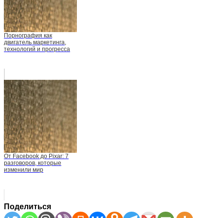
Порнография как
двигатель маркетинга,
технологий и прогресса
От Facebook до Pixar: 7
разговоров, которые
изменили мир
Поделиться