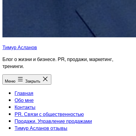
Тимур Асланов
Блог о жизни и бизнесе. PR, продажи, маркетинг,
тренинги.
Меню
Закрыть
Главная
Обо мне
Контакты
PR. Связи с общественностью
Продажи. Управление продажами
Тимур Асланов отзывы