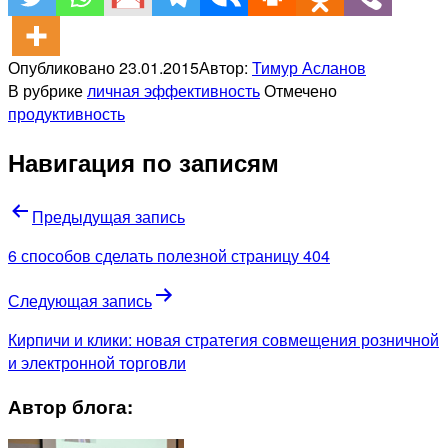
Опубликовано
23.01.2015
Автор:
Тимур Асланов
В рубрике
личная эффективность
Отмечено
продуктивность
Навигация по записям
Предыдущая запись
6 способов сделать полезной страницу 404
Следующая запись
Кирпичи и клики: новая стратегия совмещения розничной
и электронной торговли
Автор блога: