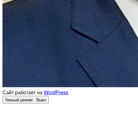
Сайт работает на
WordPress
.
Темный режим: