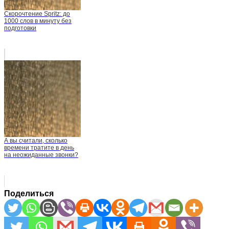
Скорочтение Spritz: до
1000 слов в минуту без
подготовки
А вы считали, сколько
времени тратите в день
на неожиданные звонки?
Поделиться