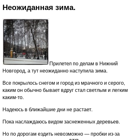
Неожиданная зима.
Прилетел по делам в Нижний
Новгород, а тут неожиданно наступила зима.
Все покрылось снегом и город из мрачного и серого,
каким он обычно бывает вдруг стал светлым и легким
каким-то.
Надеюсь в ближайшие дни не растает.
Пока наслаждаюсь видом заснеженных деревьев.
Но по дорогам ездить невозможно — пробки из-за