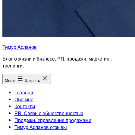
Тимур Асланов
Блог о жизни и бизнесе. PR, продажи, маркетинг,
тренинги.
Меню
Закрыть
Главная
Обо мне
Контакты
PR. Связи с общественностью
Продажи. Управление продажами
Тимур Асланов отзывы