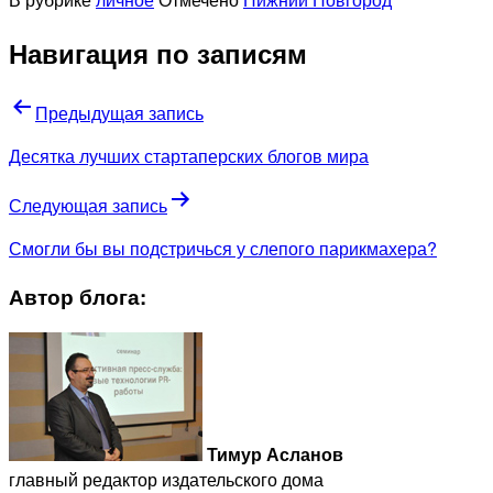
Навигация по записям
Предыдущая запись
Десятка лучших стартаперских блогов мира
Следующая запись
Смогли бы вы подстричься у слепого парикмахера?
Автор блога:
Тимур Асланов
главный редактор издательского дома