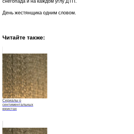
снегопада и на каждом углу ДТП.
День жестянщика одним словом.
Читайте также:
Сериалы о
сентиментальных
юристах