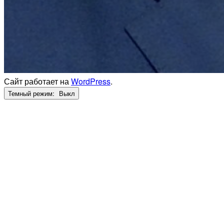
Сайт работает на
WordPress
.
Темный режим: