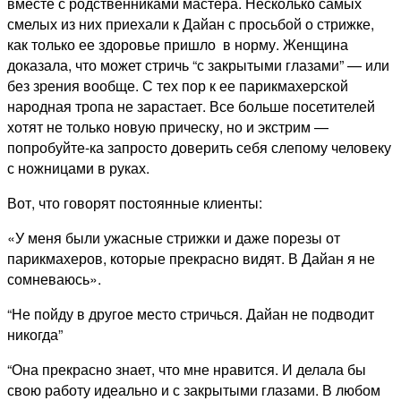
вместе с родственниками мастера. Несколько самых
смелых из них приехали к Дайан с просьбой о стрижке,
как только ее здоровье пришло в норму. Женщина
доказала, что может стричь “с закрытыми глазами” — или
без зрения вообще. С тех пор к ее парикмахерской
народная тропа не зарастает. Все больше посетителей
хотят не только новую прическу, но и экстрим —
попробуйте-ка запросто доверить себя слепому человеку
с ножницами в руках.
Вот, что говорят постоянные клиенты:
«У меня были ужасные стрижки и даже порезы от
парикмахеров, которые прекрасно видят. В Дайан я не
сомневаюсь».
“Не пойду в другое место стричься. Дайан не подводит
никогда”
“Она прекрасно знает, что мне нравится. И делала бы
свою работу идеально и с закрытыми глазами. В любом