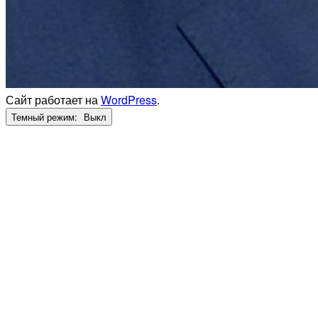
Сайт работает на
WordPress
.
Темный режим: