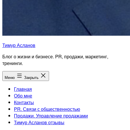
Тимур Асланов
Блог о жизни и бизнесе. PR, продажи, маркетинг,
тренинги.
Меню
Закрыть
Главная
Обо мне
Контакты
PR. Связи с общественностью
Продажи. Управление продажами
Тимур Асланов отзывы