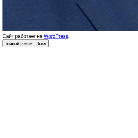
Сайт работает на
WordPress
.
Темный режим: