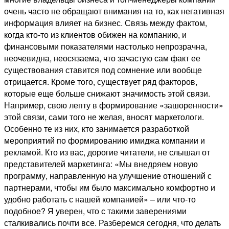
очень часто не обращают внимания на то, как негативная
информация влияет на бизнес. Связь между фактом,
когда кто-то из клиентов обижен на компанию, и
финансовыми показателями настолько непрозрачна,
неочевидна, неосязаема, что зачастую сам факт ее
существования ставится под сомнение или вообще
отрицается. Кроме того, существует ряд факторов,
которые еще больше снижают значимость этой связи.
Например, свою лепту в формирование «зашоренности»
этой связи, сами того не желая, вносят маркетологи.
Особенно те из них, кто занимается разработкой
мероприятий по формированию имиджа компании и
рекламой. Кто из вас, дорогие читатели, не слышал от
представителей маркетинга: «Мы внедряем новую
программу, направленную на улучшение отношений с
партнерами, чтобы им было максимально комфортно и
удобно работать с нашей компанией» – или что-то
подобное? Я уверен, что с такими заверениями
сталкивались почти все. Разберемся сегодня, что делать