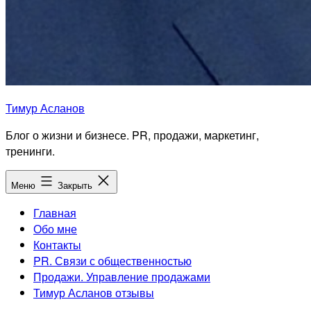
Тимур Асланов
Блог о жизни и бизнесе. PR, продажи, маркетинг,
тренинги.
Меню
Закрыть
Главная
Обо мне
Контакты
PR. Связи с общественностью
Продажи. Управление продажами
Тимур Асланов отзывы