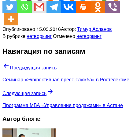
Опубликовано
15.03.2016
Автор:
Тимур Асланов
В рубрике
нетворкинг
Отмечено
нетворкинг
Навигация по записям
Предыдущая запись
Семинар «Эффективная пресс-служба» в Ростелекоме
Следующая запись
Программа МВА «Управление продажами» в Астане
Автор блога: