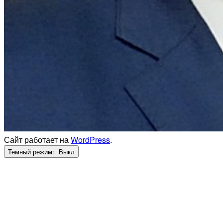
Сайт работает на
WordPress
.
Темный режим: