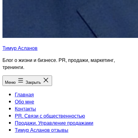
Тимур Асланов
Блог о жизни и бизнесе. PR, продажи, маркетинг,
тренинги.
Меню
Закрыть
Главная
Обо мне
Контакты
PR. Связи с общественностью
Продажи. Управление продажами
Тимур Асланов отзывы