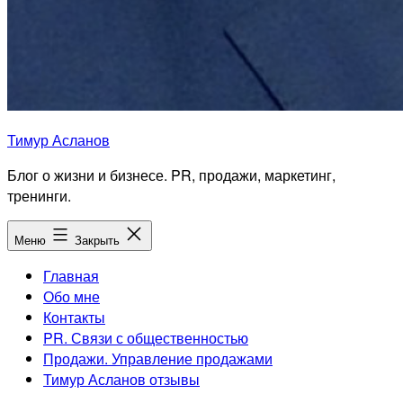
Тимур Асланов
Блог о жизни и бизнесе. PR, продажи, маркетинг,
тренинги.
Меню
Закрыть
Главная
Обо мне
Контакты
PR. Связи с общественностью
Продажи. Управление продажами
Тимур Асланов отзывы