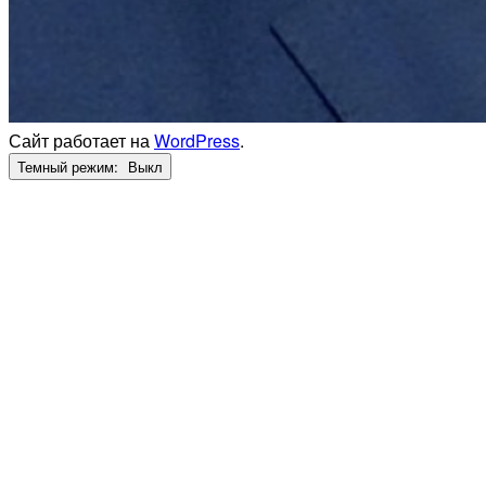
Сайт работает на
WordPress
.
Темный режим: