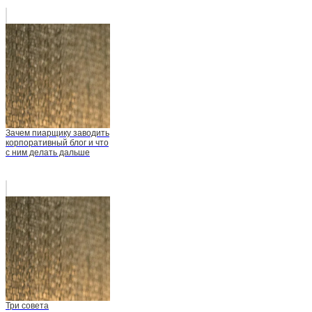
Зачем пиарщику заводить
корпоративный блог и что
с ним делать дальше
Три совета