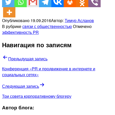
Опубликовано
19.09.2016
Автор:
Тимур Асланов
В рубрике
связи с общественностью
Отмечено
эффективность PR
Навигация по записям
Предыдущая запись
Конференция «PR и продвижение в интернете и
социальных сетях»
Следующая запись
Три совета корпоративному блогеру
Автор блога: