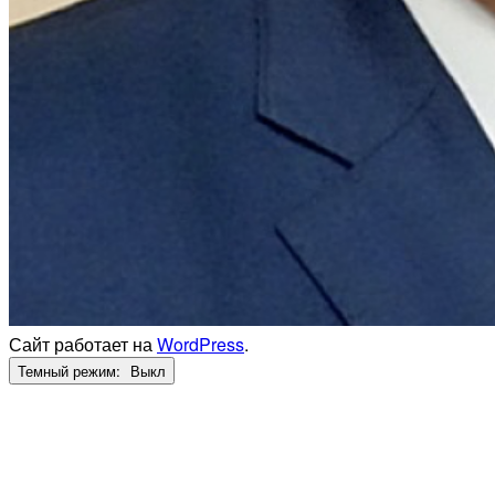
Сайт работает на
WordPress
.
Темный режим: