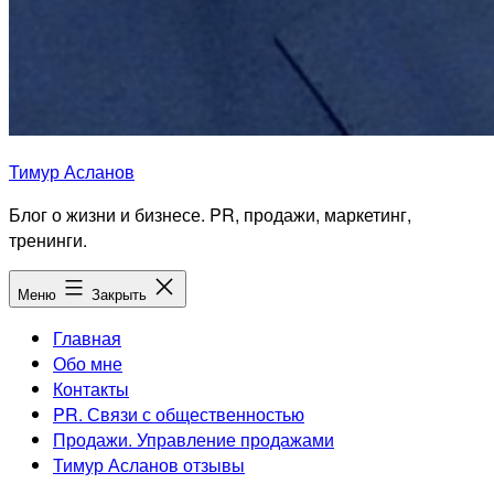
Тимур Асланов
Блог о жизни и бизнесе. PR, продажи, маркетинг,
тренинги.
Меню
Закрыть
Главная
Обо мне
Контакты
PR. Связи с общественностью
Продажи. Управление продажами
Тимур Асланов отзывы