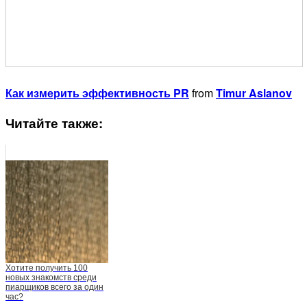
Как измерить эффективность PR
from
Timur Aslanov
Читайте также:
Хотите получить 100
новых знакомств среди
пиарщиков всего за один
час?