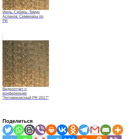
Июль. Сибирь. Тимур
Асланов. Семинары по
PR
Видеоотчет о
конференции
"Антикризисный PR-2017"
Поделиться