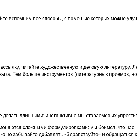
авайте вспомним все способы, с помощью которых можно улуч
рассылку, читайте художественную и деловую литературу. 
зыка. Тем больше инструментов (литературных приемов, но
те делать длинными: инстинктивно мы стараемся их упростит
 сменяются сложными формулировками: мы боимся, что нас 
лько не забывайте добавлять «Здравствуйте» и обращаться к