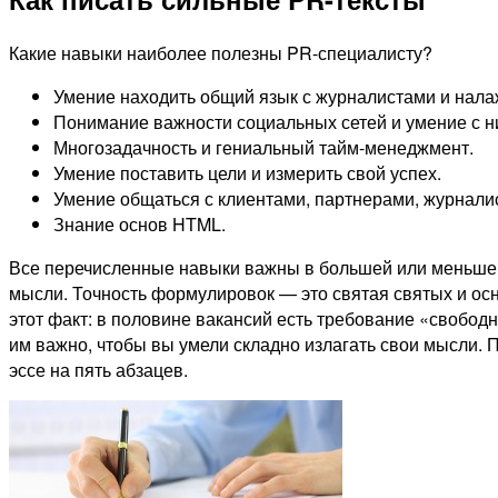
Какие навыки наиболее полезны PR-специалисту?
Умение находить общий язык с журналистами и нала
Понимание важности социальных сетей и умение с н
Многозадачность и гениальный тайм-менеджмент.
Умение поставить цели и измерить свой успех.
Умение общаться с клиентами, партнерами, журнали
Знание основ HTML.
Все перечисленные навыки важны в большей или меньшей 
мысли. Точность формулировок — это святая святых и ос
этот факт: в половине вакансий есть требование «свободн
им важно, чтобы вы умели складно излагать свои мысли.
эссе на пять абзацев.