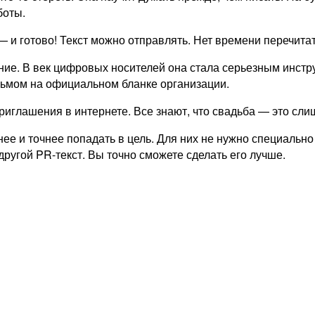
боты.
 и готово! Текст можно отправлять. Нет времени перечитат
ание. В век цифровых носителей она стала серьезным инстр
сьмом на официальном бланке организации.
риглашения в интернете. Все знают, что свадьба — это сли
нее и точнее попадать в цель. Для них не нужно специально
другой PR-текст. Вы точно сможете сделать его лучше.