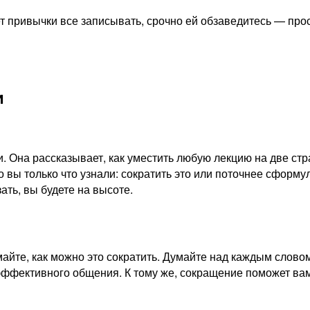
т привычки все записывать, срочно ей обзаведитесь — прос
и
. Она рассказывает, как уместить любую лекцию на две ст
о вы только что узнали: сократить это или поточнее сфор
ать, вы будете на высоте.
айте, как можно это сократить. Думайте над каждым слово
 эффективного общения. К тому же, сокращение поможет вам