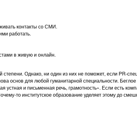
живать контакты со СМИ.
ими работать.
стами в живую и онлайн.
степени. Однако, ни один из них не поможет, если PR-спе
нова основ для любой гуманитарной специальности. Беглое
ая устная и письменная речь, грамотность». Если есть комп
 Почему-то институтское образование уделяет этому до см