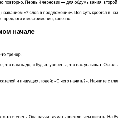
, но повторно. Первый черновик — для обдумывания, второ
под названием «7 слов в предложении». Вся суть кроется в н
я предлоги и местоимения, конечно.
мом начале
-то тренер.
е, что вам надо, и будьте уверены, что вас услышат. Оста
сателей и пишущих людей: «С чего начать?». Начните с гла
то-то стереть. Она научит думать прежде, чем писать. На б