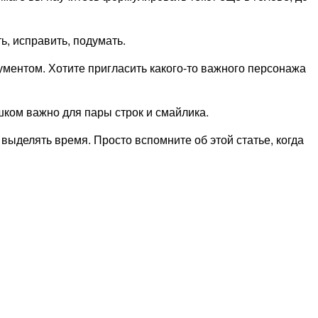
ь, исправить, подумать.
ументом. Хотите пригласить какого-то важного персонажа
шком важно для пары строк и смайлика.
 выделять время. Просто вспомните об этой статье, когда