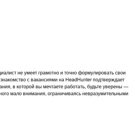
циалист не умеет грамотно и точно формулировать свои
 знакомство с вакансиями на HeadHunter подтверждает
ания, в которой вы мечтаете работать, будьте уверены —
ешного мало внимания, ограничиваясь невразумительными