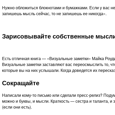
Нужно обложиться блокнотами и бумажками. Если у вас не
запишешь мысль сейчас, то не запишешь ее никогда».
Зарисовывайте собственные мысл
Есть отличная книга — «Визуальные заметки» Майка Роуди
Визуальные заметки заставляют вас переосмыслить то, чт
которые вы на них услышали. Когда доведется их пересказ
Сокращайте
Написали кому-то письмо или сделали пресс-релиз? Подум
можно и буквы, и мысли. Краткость — сестра и таланта, и
(если они есть).