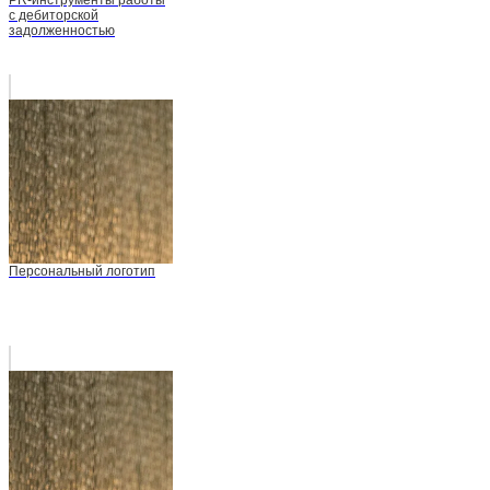
PR-инструменты работы
с дебиторской
задолженностью
Персональный логотип