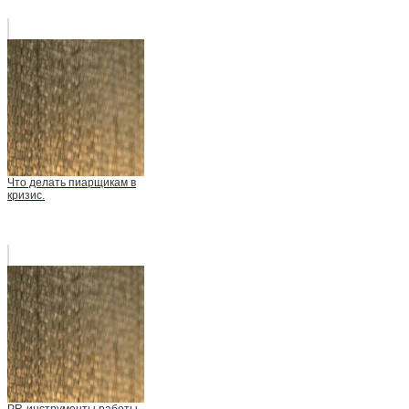
Что делать пиарщикам в
кризис.