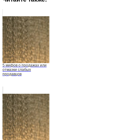
5 мифов о продажах или
отмазки слабых
продавцов