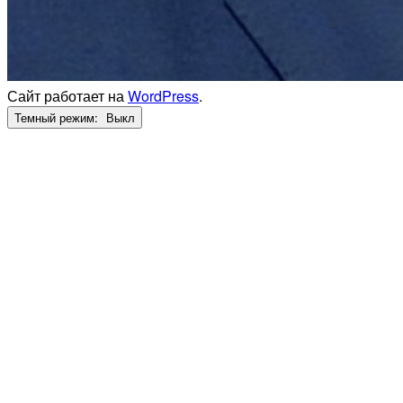
Сайт работает на
WordPress
.
Темный режим: