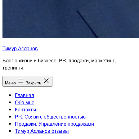
Тимур Асланов
Блог о жизни и бизнесе. PR, продажи, маркетинг,
тренинги.
Меню
Закрыть
Главная
Обо мне
Контакты
PR. Связи с общественностью
Продажи. Управление продажами
Тимур Асланов отзывы