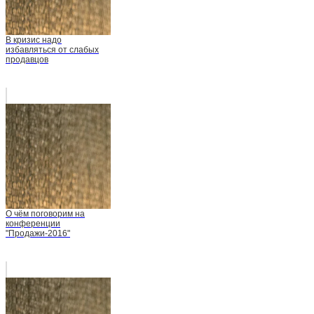
В кризис надо
избавляться от слабых
продавцов
О чём поговорим на
конференции
"Продажи-2016"