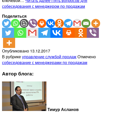
ключевой…
Читать далее
Пять вопросов для
собеседования с менеджером по продажам
Поделиться
Опубликовано
13.12.2017
В рубрике
управление службой продаж
Отмечено
собеседование с менеджерами по продажам
Автор блога:
Тимур Асланов