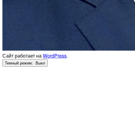
Сайт работает на
WordPress
.
Темный режим: