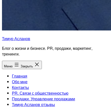
Тимур Асланов
Блог о жизни и бизнесе. PR, продажи, маркетинг,
тренинги.
Меню
Закрыть
Главная
Обо мне
Контакты
PR. Связи с общественностью
Продажи. Управление продажами
Тимур Асланов отзывы