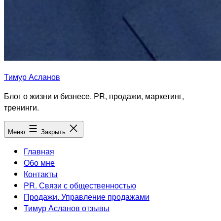
Тимур Асланов
Блог о жизни и бизнесе. PR, продажи, маркетинг,
тренинги.
Меню
Закрыть
Главная
Обо мне
Контакты
PR. Связи с общественностью
Продажи. Управление продажами
Тимур Асланов отзывы