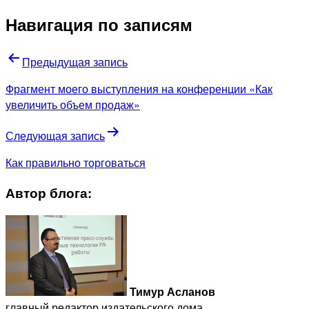
Навигация по записям
Предыдущая запись
Фрагмент моего выступления на конференции «Как
увеличить объем продаж»
Следующая запись
Как правильно торговаться
Автор блога:
Тимур Асланов
главный редактор издательского дома