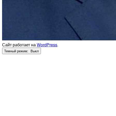
Сайт работает на
WordPress
.
Темный режим: