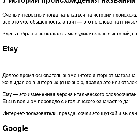
Очень интересно иногда натыкаться на истории происхожд
все это уже обыденность, а твит — это не слово на птичье
Здесь собраны несколько самых удивительных историй, с
Etsy
Долгое время основатель знаменитого интернет-магазина
же выдал ее в интервью (я не знаю, правда это или отвле
Etsy — это измененная версия итальянского словосочетан
Et si в вольном переводе с итальянского означает “о да
Интернет-пользователи, правда, сочли это шуткой и выдви
Google