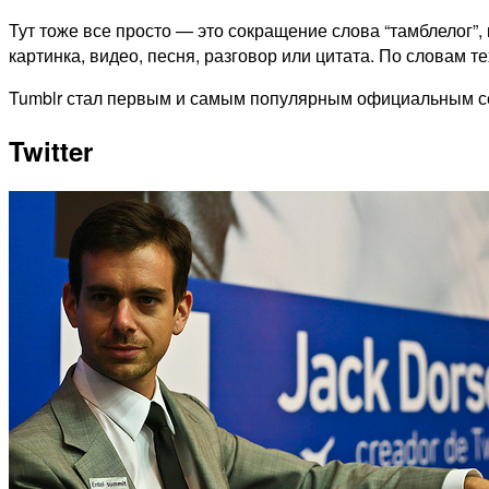
Тут тоже все просто — это сокращение слова “тамблелог”,
картинка, видео, песня, разговор или цитата. По словам те
Tumblr стал первым и самым популярным официальным серв
Twitter