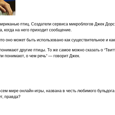
 чириканью птиц. Создатели сервиса микроблогов Джек Дорси
, когда на него приходит сообщение.
то оно может быть использовано как существительное и как 
 понимают другие птицы. То же самое можно сказать о “Тви
и понимают, о чем речь” — говорит Джек.
сем мире онлайн-игры, названа в честь любимого бульдога
ет, правда?