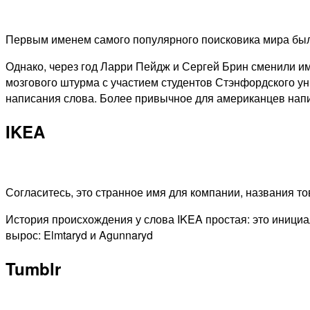
Первым именем самого популярного поисковика мира было
Однако, через год Ларри Пейдж и Сергей Брин сменили им
мозгового штурма с участием студентов Стэнфордского ун
написания слова. Более привычное для американцев нап
IKEA
Согласитесь, это странное имя для компании, названия т
История происхождения у слова IKEA простая: это иници
вырос: Elmtaryd и Agunnaryd
Tumblr