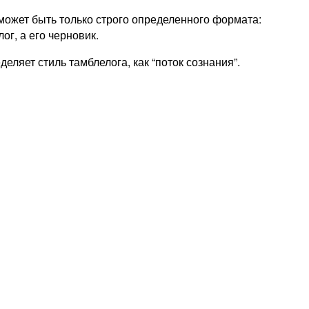
 может быть только строго определенного формата:
ог, а его черновик.
ляет стиль тамблелога, как “поток сознания”.