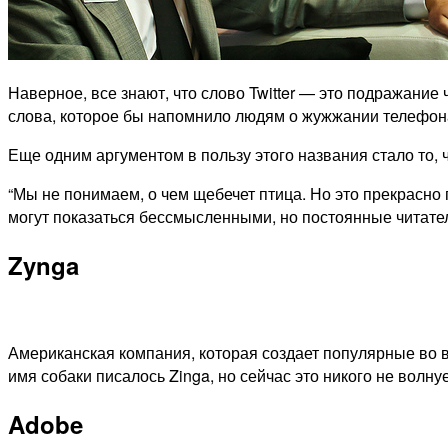
Наверное, все знают, что слово Twitter — это подражание
слова, которое бы напомнило людям о жужжании телефона
Еще одним аргументом в пользу этого названия стало то, ч
“Мы не понимаем, о чем щебечет птица. Но это прекрасно
могут показаться бессмысленными, но постоянные читател
Zynga
Американская компания, которая создает популярные во в
имя собаки писалось Zinga, но сейчас это никого не волну
Adobe