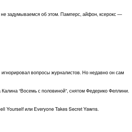
е не задумываемся об этом. Памперс, айфон, ксерокс —
о игнорировал вопросы журналистов. Но недавно он сам
а Калина “Восемь с половиной”, снятом Федерико Феллини.
l Yourself или Everyone Takes Secret Yawns.