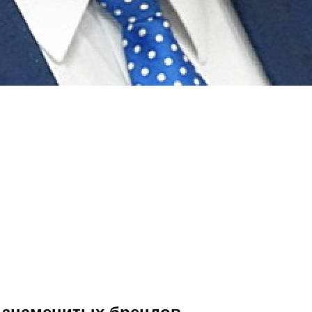
 знаменитых брендов