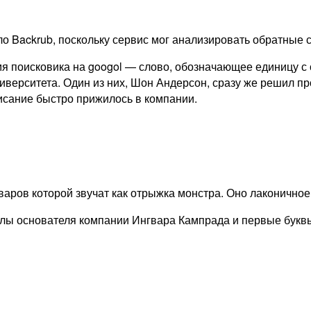
 Backrub, поскольку сервис мог анализировать обратные с
я поисковика на googol — слово, обозначающее единицу с 
иверситета. Один из них, Шон Андерсон, сразу же решил пр
исание быстро прижилось в компании.
оваров которой звучат как отрыжка монстра. Оно лаконично
алы основателя компании Ингвара Кампрада и первые буквы