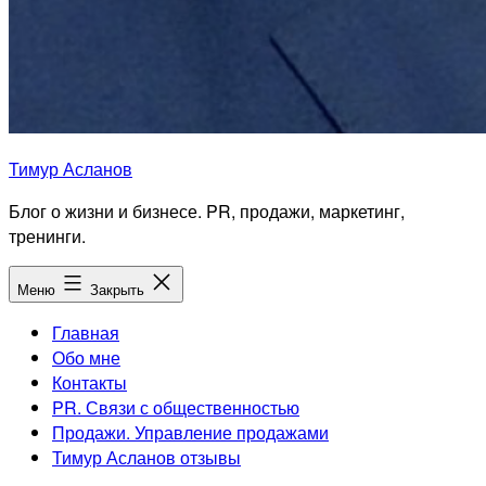
Тимур Асланов
Блог о жизни и бизнесе. PR, продажи, маркетинг,
тренинги.
Меню
Закрыть
Главная
Обо мне
Контакты
PR. Связи с общественностью
Продажи. Управление продажами
Тимур Асланов отзывы