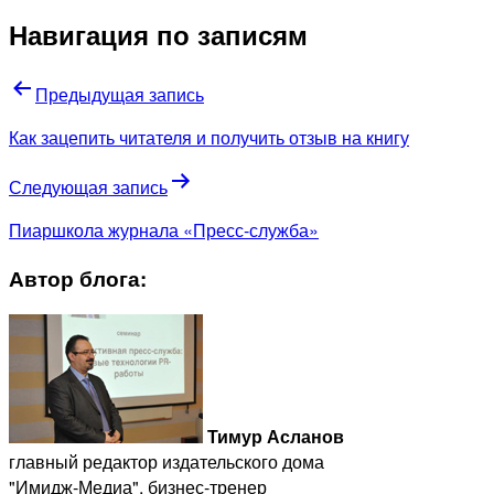
Навигация по записям
Предыдущая запись
Как зацепить читателя и получить отзыв на книгу
Следующая запись
Пиаршкола журнала «Пресс-служба»
Автор блога:
Тимур Асланов
главный редактор издательского дома
"Имидж-Медиа", бизнес-тренер