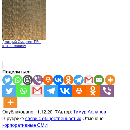
Дмитрий Смиркин: PR -
это шаманизм
Поделиться
Опубликовано
11.12.2017
Автор:
Тимур Асланов
В рубрике
связи с общественностью
Отмечено
корпоративные СМИ