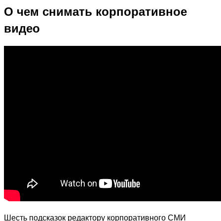
О чем снимать корпоративное
видео
Шесть подсказок редактору корпоративного СМИ