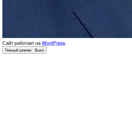
Сайт работает на
WordPress
.
Темный режим: