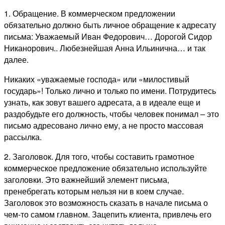
1. Обращение. В коммерческом предложении
обязательно должно быть личное обращение к адресату
письма: Уважаемый Иван Федорович… Дорогой Сидор
Никанорович.. Любезнейшая Анна Ильинична… и так
далее.
Никаких «уважаемые господа» или «милостивый
государь»! Только лично и только по имени. Потрудитесь
узнать, как зовут вашего адресата, а в идеале еще и
раздобудьте его должность, чтобы человек понимал – это
письмо адресовано лично ему, а не просто массовая
рассылка.
2. Заголовок. Для того, чтобы составить грамотное
коммерческое предложение обязательно используйте
заголовки. Это важнейший элемент письма,
пренебрегать которым нельзя ни в коем случае.
Заголовок это возможность сказать в начале письма о
чем-то самом главном. Зацепить клиента, привлечь его