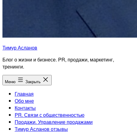
Тимур Асланов
Блог о жизни и бизнесе. PR, продажи, маркетинг,
тренинги.
Меню
Закрыть
Главная
Обо мне
Контакты
PR. Связи с общественностью
Продажи. Управление продажами
Тимур Асланов отзывы