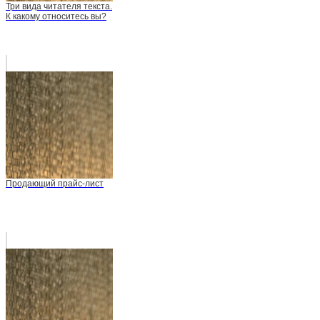
Три вида читателя текста.
К какому относитесь вы?
Продающий прайс-лист