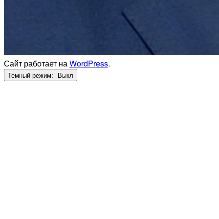
Сайт работает на
WordPress
.
Темный режим: