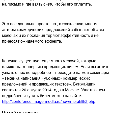
на письмо и где взять счет6 чтобы его оплатить.
Это всё довольно просто, но , к сожалению, многие
авторы коммерческих предложений забывают об этих
мелочах и их послания теряют эффективность и не
приносят ожидаемого эффекта.
Конечно, существует еще много мелочей, которые
влияют на конверсию продающих писем. Если вы хотите
узнать о них поподробнее – приходите на мои семинары
«Техника написания «убойных» коммерческих
предложений и продающих текстов». Ближайший
состоится 20 августа 2014 года в Москве. Узнать о нем
подробнее и купить билет можно на сайте:
http://conference.image-media.ru/new/mpraktik2.php
Читайте также: