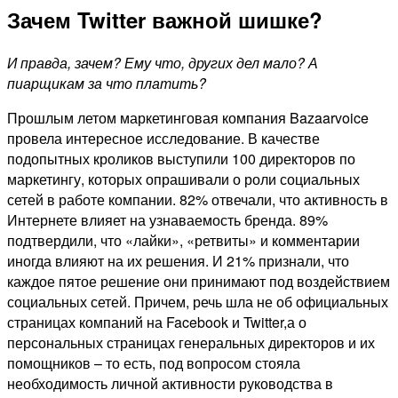
Зачем Twitter важной шишке?
И правда, зачем? Ему что, других дел мало? А
пиарщикам за что платить?
Прошлым летом маркетинговая компания Bazaarvoice
провела интересное исследование. В качестве
подопытных кроликов выступили 100 директоров по
маркетингу, которых опрашивали о роли социальных
сетей в работе компании. 82% отвечали, что активность в
Интернете влияет на узнаваемость бренда. 89%
подтвердили, что «лайки», «ретвиты» и комментарии
иногда влияют на их решения. И 21% признали, что
каждое пятое решение они принимают под воздействием
социальных сетей. Причем, речь шла не об официальных
страницах компаний на Facebook и Twitter,а о
персональных страницах генеральных директоров и их
помощников – то есть, под вопросом стояла
необходимость личной активности руководства в