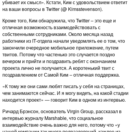
убивает их смысл». Кстати, Ким с удовольствием ответит
на ваши вопросы в Twitter (@ Kimsstevenson).
Кроме того, Ким обнаружила, что Twitter – это еще и
отличная возможность взаимодействовать с
собственными сотрудниками. Около месяца назад
работники из IT-отдела начали уведомлять ее о том, что
закончили очередное мобильное приложение, путем
твитов. Потому что частенько это случается поздно
вечером и прийти и поздравить ребят с окончанием
проекта лично не получается. А коротенький твит с
поздравлением от Самой Ким – отличная поддержка.
«К тому же они сами любят писать у себя на страницах,
чем занимаются сейчас. И я могу видеть, на какой стадии
находится проект» — говорит Ким в одном из интервью.
Ричард Брэнсон, основатель Virgin Group, рассказал в
интервью журналу Marshable, что социальное
взаимодействие очень важно для него, потому что «у
нашей компании так много подразделений, каждое из