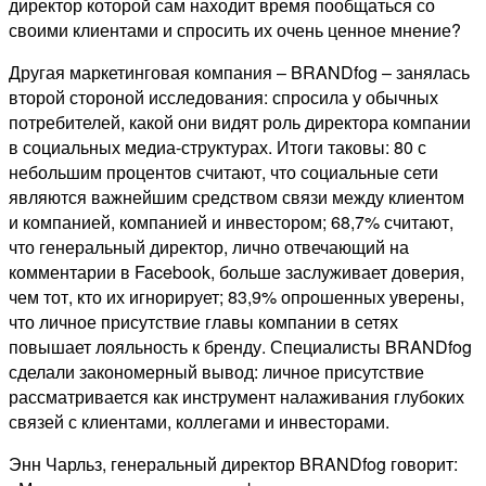
директор которой сам находит время пообщаться со
своими клиентами и спросить их очень ценное мнение?
Другая маркетинговая компания – BRANDfog – занялась
второй стороной исследования: спросила у обычных
потребителей, какой они видят роль директора компании
в социальных медиа-структурах. Итоги таковы: 80 с
небольшим процентов считают, что социальные сети
являются важнейшим средством связи между клиентом
и компанией, компанией и инвестором; 68,7% считают,
что генеральный директор, лично отвечающий на
комментарии в Facebook, больше заслуживает доверия,
чем тот, кто их игнорирует; 83,9% опрошенных уверены,
что личное присутствие главы компании в сетях
повышает лояльность к бренду. Специалисты BRANDfog
сделали закономерный вывод: личное присутствие
рассматривается как инструмент налаживания глубоких
связей с клиентами, коллегами и инвесторами.
Энн Чарльз, генеральный директор BRANDfog говорит: