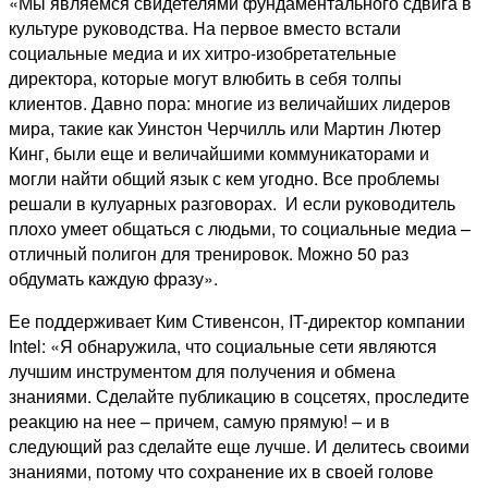
«Мы являемся свидетелями фундаментального сдвига в
культуре руководства. На первое вместо встали
социальные медиа и их хитро-изобретательные
директора, которые могут влюбить в себя толпы
клиентов. Давно пора: многие из величайших лидеров
мира, такие как Уинстон Черчилль или Мартин Лютер
Кинг, были еще и величайшими коммуникаторами и
могли найти общий язык с кем угодно. Все проблемы
решали в кулуарных разговорах. И если руководитель
плохо умеет общаться с людьми, то социальные медиа –
отличный полигон для тренировок. Можно 50 раз
обдумать каждую фразу».
Ее поддерживает Ким Стивенсон, IT-директор компании
Intel: «Я обнаружила, что социальные сети являются
лучшим инструментом для получения и обмена
знаниями. Сделайте публикацию в соцсетях, проследите
реакцию на нее – причем, самую прямую! – и в
следующий раз сделайте еще лучше. И делитесь своими
знаниями, потому что сохранение их в своей голове