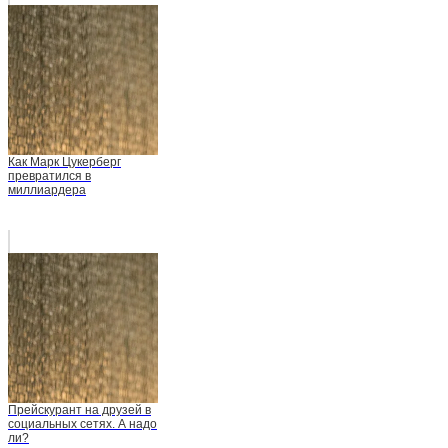
Как Марк Цукерберг
превратился в
миллиардера
Прейскурант на друзей в
социальных сетях. А надо
ли?