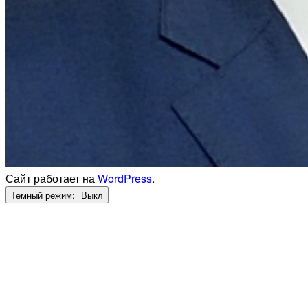
Сайт работает на
WordPress
.
Темный режим: