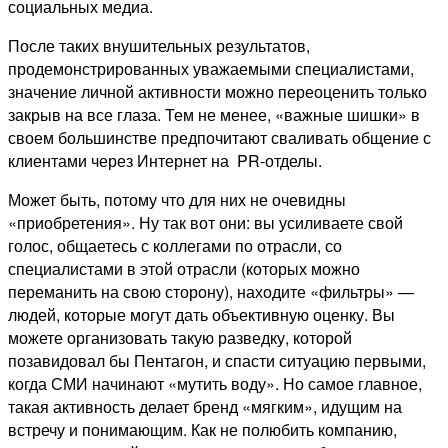
социальных медиа.
После таких внушительных результатов,
продемонстрированных уважаемыми специалистами,
значение личной активности можно переоценить только
закрыв на все глаза. Тем не менее, «важные шишки» в
своем большинстве предпочитают сваливать общение с
клиентами через Интернет на PR-отделы.
Может быть, потому что для них не очевидны
«приобретения». Ну так вот они: вы усиливаете свой
голос, общаетесь с коллегами по отрасли, со
специалистами в этой отрасли (которых можно
переманить на свою сторону), находите «фильтры» —
людей, которые могут дать объективную оценку. Вы
можете организовать такую разведку, которой
позавидовал бы Пентагон, и спасти ситуацию первыми,
когда СМИ начинают «мутить воду». Но самое главное,
такая активность делает бренд «мягким», идущим на
встречу и понимающим. Как не полюбить компанию,