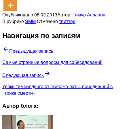
Опубликовано
08.02.2013
Автор:
Тимур Асланов
В рубрике
SMM
Отмечено
твиттер
Навигация по записям
Предыдущая запись
Самые странные вопросы для собеседований
Следующая запись
Уроки тимбилдинга от экипажа яхты, победившей в
«гонке смерти»
Автор блога: