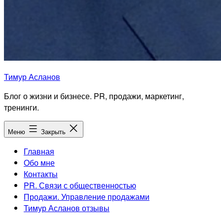
Тимур Асланов
Блог о жизни и бизнесе. PR, продажи, маркетинг,
тренинги.
Меню
Закрыть
Главная
Обо мне
Контакты
PR. Связи с общественностью
Продажи. Управление продажами
Тимур Асланов отзывы