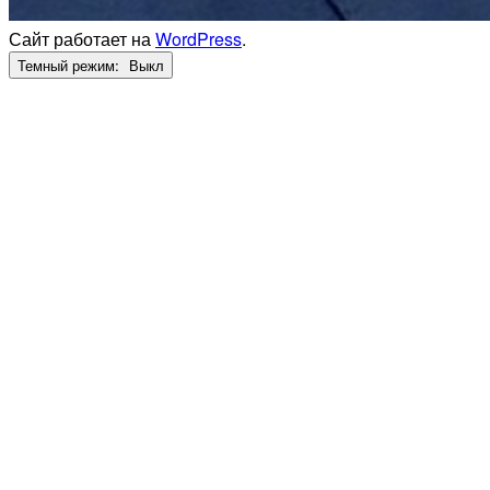
Сайт работает на
WordPress
.
Темный режим: