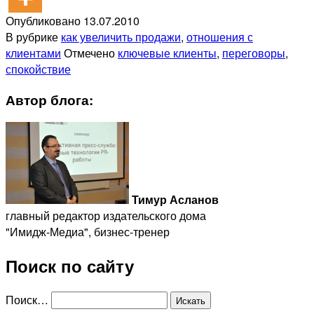
Опубликовано
13.07.2010
В рубрике
как увеличить продажи
,
отношения с
клиентами
Отмечено
ключевые клиенты
,
переговоры
,
спокойствие
Автор блога:
Тимур Асланов
главный редактор издательского дома
"Имидж-Медиа", бизнес-тренер
Поиск по сайту
Поиск…