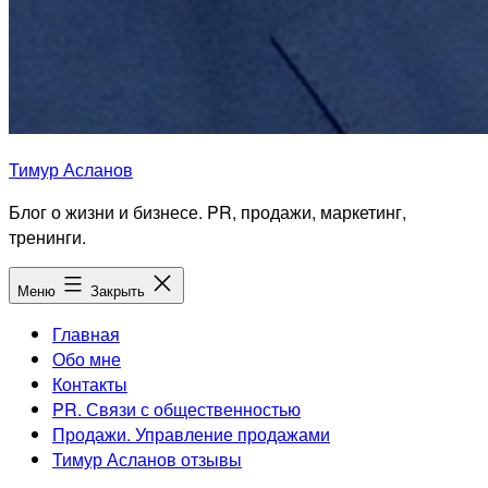
Тимур Асланов
Блог о жизни и бизнесе. PR, продажи, маркетинг,
тренинги.
Меню
Закрыть
Главная
Обо мне
Контакты
PR. Связи с общественностью
Продажи. Управление продажами
Тимур Асланов отзывы