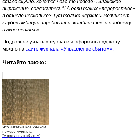
стало скучно, хочется чего-то нового». Знакомое
выражение, согласитесь?! А если таких «переростков»
в отделе несколько? Тут только держись! Возникает
клубок амбиций, требований, конфликтов, и проблему
нужно решать».
Подробнее узнать о журнале и оформить подписку
можно на
сайте журнала «Управление сбытом».
Читайте также:
Что читать в ноябрьском
номере журнала
"Управление сбытом"