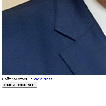
Сайт работает на
WordPress
.
Темный режим: