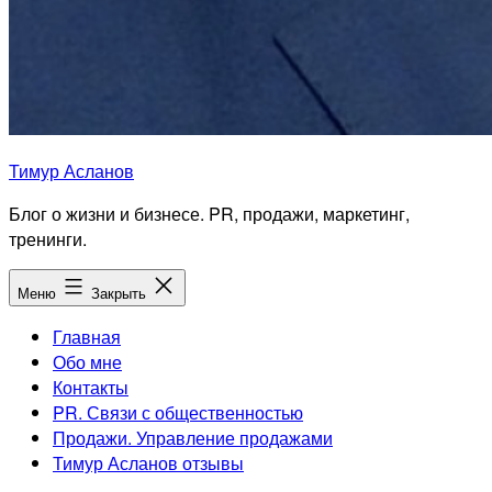
Тимур Асланов
Блог о жизни и бизнесе. PR, продажи, маркетинг,
тренинги.
Меню
Закрыть
Главная
Обо мне
Контакты
PR. Связи с общественностью
Продажи. Управление продажами
Тимур Асланов отзывы