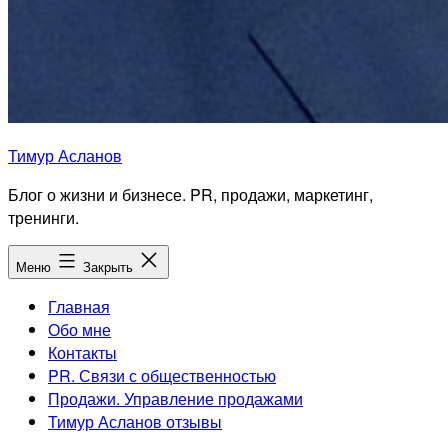
Тимур Асланов
Блог о жизни и бизнесе. PR, продажи, маркетинг,
тренинги.
Меню
Закрыть
Главная
Обо мне
Контакты
PR. Связи с общественностью
Продажи. Управление продажами
Тимур Асланов отзывы