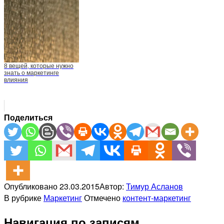
8 вещей, которые нужно
знать о маркетинге
влияния
Поделиться
Опубликовано
23.03.2015
Автор:
Тимур Асланов
В рубрике
Маркетинг
Отмечено
контент-маркетинг
Навигация по записям