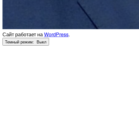
Сайт работает на
WordPress
.
Темный режим: