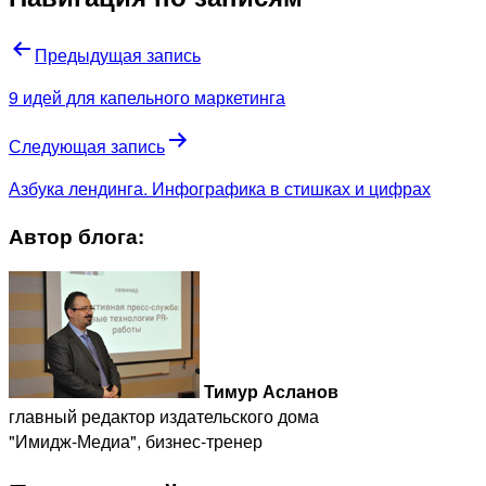
Предыдущая запись
9 идей для капельного маркетинга
Следующая запись
Азбука лендинга. Инфографика в стишках и цифрах
Автор блога:
Тимур Асланов
главный редактор издательского дома
"Имидж-Медиа", бизнес-тренер