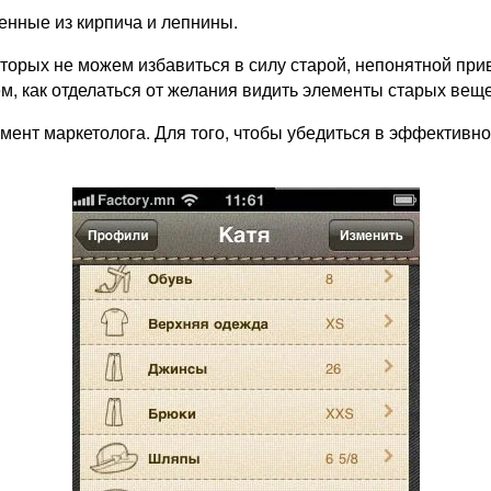
нные из кирпича и лепнины.
торых не можем избавиться в силу старой, непонятной при
ем, как отделаться от желания видить элементы старых вещ
ент маркетолога. Для того, чтобы убедиться в эффективнос