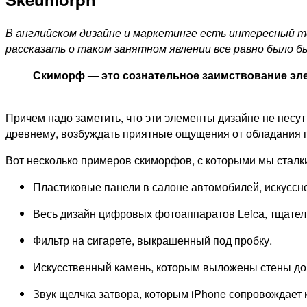
В английском дизайне и маркетинге есть интересный те
рассказать о таком занятном явлении все равно было б
Скиморф — это сознательное заимствование эле
Причем надо заметить, что эти элементы дизайне не несу
древнему, возбуждать приятные ощущения от обладания п
Вот несколько примеров скиморфов, с которыми мы сталк
Пластиковые панели в салоне автомобилей, искуссн
Весь дизайн цифровых фотоаппаратов Leicа, тщател
Фильтр на сигарете, выкрашенный под пробку.
Искусственный камень, которым выложены стены до
Звук щелчка затвора, которым iPhone сопровождает