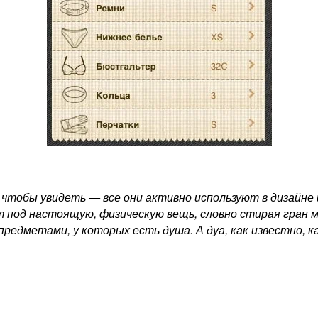
тобы увидеть — все они активно используют в дизайне 
 под настоящую, физическую вещь, словно стирая гран 
редметами, у которых есть душа. А дуа, как известно, ка