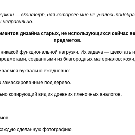
рмин — skeumorph, для которого мне не удалось подобра
ы неправильно.
ментов дизайна старых, не использующихся сейчас ве
предметов.
т никакой функциональной нагрузки. Их задача — щекотать
редметами, созданными из благородных материалов: кожи,
иваемся буквально ежедневно:
о замаскированные под дерево.
ьно копирующий вид их древних пленочных аналогов.
мов.
 каждую сделанную фотографию.