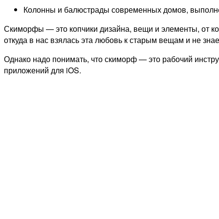
Колонны и балюстрады современных домов, выполне
Скиморфы — это копчики дизайна, вещи и элементы, от ко
откуда в нас взялась эта любовь к старым вещам и не зна
Однако надо понимать, что скиморф — это рабочий инструм
приложений для iOS.