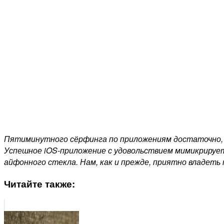
Пятиминутного сёрфинга по приложениям достаточно, ч
Успешное iOS-приложение с удовольствием мимикрирует
айфонного стекла. Нам, как и прежде, приятно владеть п
Читайте также: